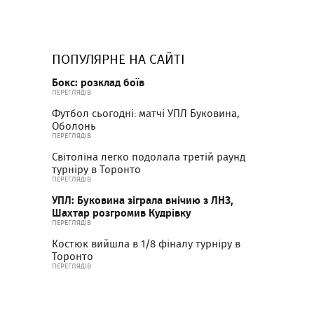
ПОПУЛЯРНЕ НА САЙТІ
Бокс: розклад боїв
ПЕРЕГЛЯДІВ
Футбол сьогодні: матчі УПЛ Буковина,
Оболонь
ПЕРЕГЛЯДІВ
Світоліна легко подолала третій раунд
турніру в Торонто
ПЕРЕГЛЯДІВ
УПЛ: Буковина зіграла внічию з ЛНЗ,
Шахтар розгромив Кудрівку
ПЕРЕГЛЯДІВ
Костюк вийшла в 1/8 фіналу турніру в
Торонто
ПЕРЕГЛЯДІВ