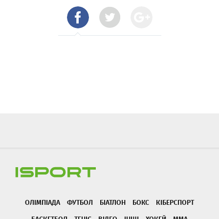
ОЛІМПІАДА
ФУТБОЛ
БІАТЛОН
БОКС
КІБЕРСПОРТ
БАСКЕТБОЛ
ТЕНІС
ВІДЕО
ІНШІ
ХОКЕЙ
ММА