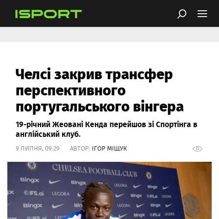
Челсі закрив трансфер
перспективного
португальського вінгера
19-річний Жеовані Кенда перейшов зі Спортінга в
англійський клуб.
9 ЛИПНЯ, 09:29 АВТОР:
ІГОР МІЩУК