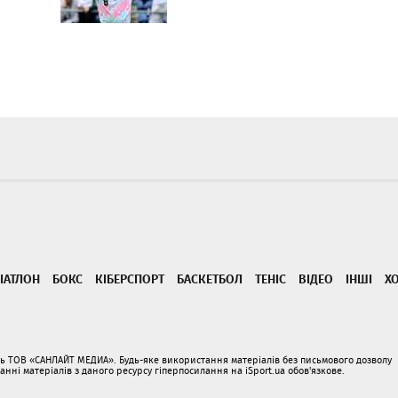
ІАТЛОН
БОКС
КІБЕРСПОРТ
БАСКЕТБОЛ
ТЕНІС
ВІДЕО
ІНШІ
Х
ать ТОВ «САНЛАЙТ МЕДИА». Будь-яке використання матеріалів без письмового дозволу
і матеріалів з даного ресурсу гіперпосилання на iSport.ua обов'язкове.