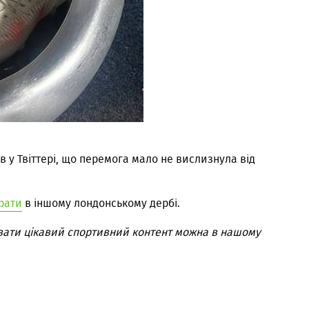
в у Твіттері, що перемога мало не вислизнула від
рати
в іншому лондонському дербі.
вати цікавий спортивний контент можна в нашому