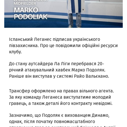
Іспанський Леганес підписав українського
півзахисника. Про це повідомили офіційні ресурси
клубу.
До стану аутсайдера Ла Ліги перебрався 20-
річний атакувальний хавбек Марко Подоляк.
Раніше він виступав у системі Райо Вальєкано.
Трансфер оформлено на правах вільного агента.
За яку команду Леганеса виступатиме молодий
гравець, а також деталі його контракту невідомі.
Зазначимо, що Подоляк є вихованцем Динамо,
однак, після початку повномасштабного