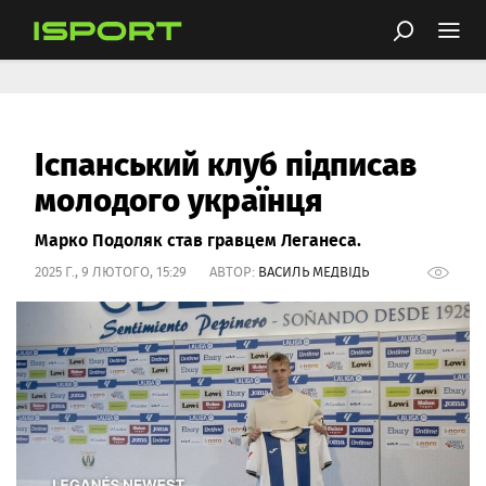
Іспанський клуб підписав
молодого українця
Марко Подоляк став гравцем Леганеса.
2025 Г., 9 ЛЮТОГО, 15:29 АВТОР:
ВАСИЛЬ МЕДВІДЬ