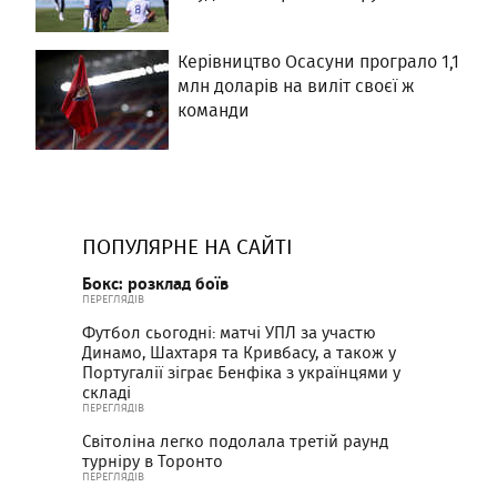
Керівництво Осасуни програло 1,1
млн доларів на виліт своєї ж
команди
ПОПУЛЯРНЕ НА САЙТІ
Бокс: розклад боїв
ПЕРЕГЛЯДІВ
Футбол сьогодні: матчі УПЛ за участю
Динамо, Шахтаря та Кривбасу, а також у
Португалії зіграє Бенфіка з українцями у
складі
ПЕРЕГЛЯДІВ
Світоліна легко подолала третій раунд
турніру в Торонто
ПЕРЕГЛЯДІВ