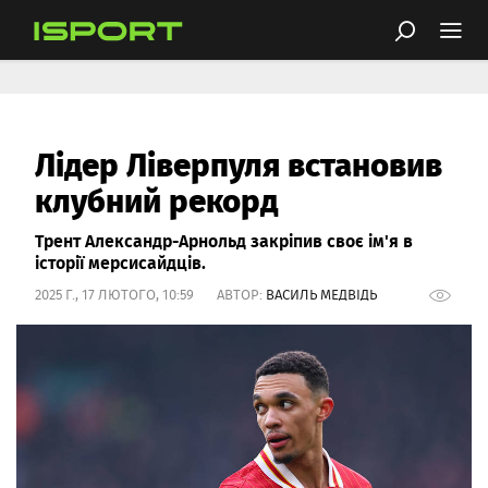
Лідер Ліверпуля встановив
клубний рекорд
Трент Александр-Арнольд закріпив своє ім'я в
історії мерсисайдців.
2025 Г., 17 ЛЮТОГО, 10:59 АВТОР:
ВАСИЛЬ МЕДВІДЬ