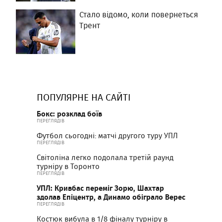
Стало відомо, коли повернеться
Трент
ПОПУЛЯРНЕ НА САЙТІ
Бокс: розклад боїв
ПЕРЕГЛЯДІВ
Футбол сьогодні: матчі другого туру УПЛ
ПЕРЕГЛЯДІВ
Світоліна легко подолала третій раунд
турніру в Торонто
ПЕРЕГЛЯДІВ
УПЛ: Кривбас переміг Зорю, Шахтар
здолав Епіцентр, а Динамо обіграло Верес
ПЕРЕГЛЯДІВ
Костюк вибула в 1/8 фіналу турніру в