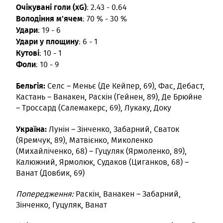
Очікувані голи (xG)
: 2.43 - 0.64
Володіння м'ячем
: 70 % - 30 %
Удари
: 19 - 6
Удари у площину
: 6 - 1
Кутові
: 10 - 1
Фоли
: 10 - 9
Бельгія:
Селс – Меньє (Де Кейпер, 69), Фас, Дебаст,
Кастань – Ванакен, Раскін (Гейнен, 89), Де Брюйне
– Троссард (Салемакерс, 69), Лукаку, Доку
Україна:
Лунін – Зінченко, Забарний, Сваток
(Яремчук, 89), Матвієнко, Миколенко
(Михайліченко, 68) – Гуцуляк (Ярмоленко, 89),
Калюжний, Ярмолюк, Судаков (Циганков, 68) –
Ванат (Довбик, 69)
Попередження:
Раскін, Ванакен – Забарний,
Зінченко, Гуцуляк, Ванат