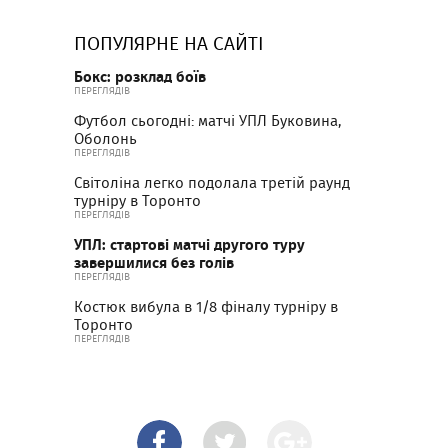
ПОПУЛЯРНЕ НА САЙТІ
Бокс: розклад боїв
ПЕРЕГЛЯДІВ
Футбол сьогодні: матчі УПЛ Буковина,
Оболонь
ПЕРЕГЛЯДІВ
Світоліна легко подолала третій раунд
турніру в Торонто
ПЕРЕГЛЯДІВ
УПЛ: стартові матчі другого туру
завершилися без голів
ПЕРЕГЛЯДІВ
Костюк вибула в 1/8 фіналу турніру в
Торонто
ПЕРЕГЛЯДІВ