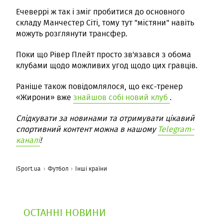
Ечеверрі ж так і зміг пробитися до основного
складу Манчестер Сіті, тому тут "містяни" навіть
можуть розглянути трансфер.
Поки що Рівер Плейт просто зв'язався з обома
клубами щодо можливих угод щодо цих гравців.
Раніше також повідомлялося, що екс-тренер
«Жирони» вже
знайшов собі новий клуб
.
Слідкувати за новинами та отримувати цікавий
спортивний контент можна в нашому
Telegram-
каналі
!
iSport.ua
Футбол
Інші країни
ОСТАННІ НОВИНИ