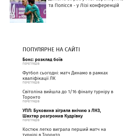
та Полісся - у Лізі конференцій
ПОПУЛЯРНЕ НА САЙТІ
Бокс: розклад боїв
ПЕРЕГЛЯДІВ
Футбол сьогодні: матч Динамо в рамках
кваліфікації ЛК
ПЕРЕГЛЯДІВ
Світоліна вийшла до 1/16 фіналу турніру в
Торонто
ПЕРЕГЛЯДІВ
УПЛ: Буковина зіграла внічию з ЛНЗ,
Шахтар розгромив Кудрівку
ПЕРЕГЛЯДІВ
Костюк легко виграла перший матч на
турнірі в Торонто