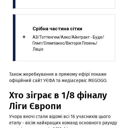
Також жеребкування в прямому ефірі покаже
офіційний сайт УЄФА та медіасервіс MEGOGO.
Хто зіграє в 1/8 фіналу
Ліги Європи
Учора вночі стали відомі всі 16 учасників цього
етапу - вісім найкращих команд основного раунду