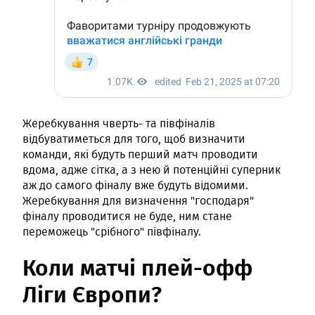
Жеребкування чверть- та півфіналів
відбуватиметься для того, щоб визначити
команди, які будуть перший матч проводити
вдома, адже сітка, а з нею й потенційні суперник
аж до самого фіналу вже будуть відомими.
Жеребкування для визначення "господаря"
фіналу проводитися не буде, ним стане
переможець "срібного" півфіналу.
Коли матчі плей-офф
Ліги Європи?