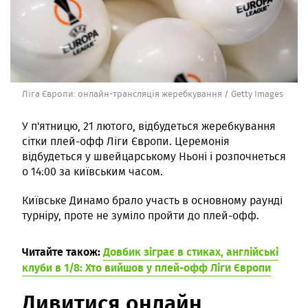
Ліга Європи: онлайн-трансляція жеребкування / Getty Images
У п'ятницю, 21 лютого, відбудеться жеребкування
сітки плей-офф Ліги Європи. Церемонія
відбудеться у швейцарському Ньоні і розпочнеться
о 14:00 за київським часом.
Київське Динамо брало участь в основному раунді
турніру, проте не зуміло пройти до плей-офф.
Читайте також:
Довбик зіграє в стиках, англійські
клуби в 1/8: Хто вийшов у плей-офф Ліги Європи
Дивитися онлайн