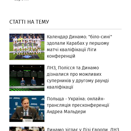
СТАТТІ НА ТЕМУ
Календар Динамо: "біло-сині"
здолали Карабах у першому
матчі кваліфікації Ліги
конференцій
ЛНЗ, Полісся та Динамо
дізналися про можливих
суперників у другому раунді
кваліфікації
Польща - Україна: онлайн-
трансляція пресконференції
Андреа Мальдери
Динамо зіграє у Лізі Європи, ЛНЗ