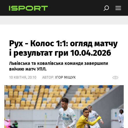
Рух - Колос 1:1: огляд матчу
і результат гри 10.04.2026
Львівська та ковалівська команди завершили
внічию матч УПЛ.
10 КВІТНЯ, 20:10 АВТОР:
ІГОР МІЩУК