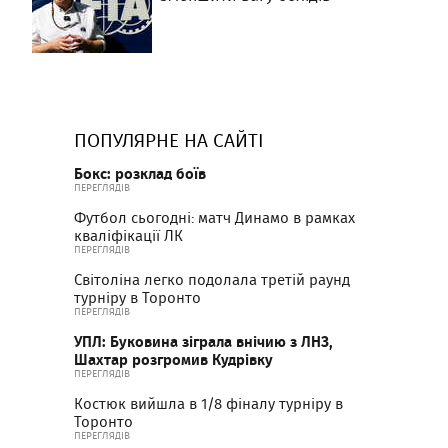
ПОПУЛЯРНЕ НА САЙТІ
Бокс: розклад боїв
ПЕРЕГЛЯДІВ
Футбол сьогодні: матч Динамо в рамках
кваліфікації ЛК
ПЕРЕГЛЯДІВ
Світоліна легко подолала третій раунд
турніру в Торонто
ПЕРЕГЛЯДІВ
УПЛ: Буковина зіграла внічию з ЛНЗ,
Шахтар розгромив Кудрівку
ПЕРЕГЛЯДІВ
Костюк вийшла в 1/8 фіналу турніру в
Торонто
ПЕРЕГЛЯДІВ