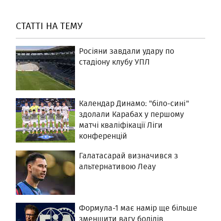
СТАТТІ НА ТЕМУ
Росіяни завдали удару по
стадіону клубу УПЛ
Календар Динамо: "біло-сині"
здолали Карабах у першому
матчі кваліфікації Ліги
конференцій
Галатасарай визначився з
альтернативою Леау
Формула-1 має намір ще більше
зменшити вагу болідів