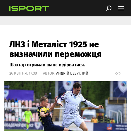
ЛНЗ і Металіст 1925 не
визначили переможця
Шахтар отримав шанс відірватися.
26 КВІТНЯ, 17:38 АВТОР:
АНДРІЙ БЕЗУГЛИЙ