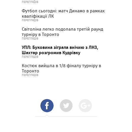
ПЕРЕГЛЯДІВ
Футбол сьогодні: матч Динамо в рамках
кваліфікації ЛК
ПЕРЕГЛЯДІВ
Світоліна легко подолала третій раунд
турніру в Торонто
ПЕРЕГЛЯДІВ
УПЛ: Буковина зіграла внічию з ЛНЗ,
Шахтар розгромив Кудрівку
ПЕРЕГЛЯДІВ
Костюк вийшла в 1/8 фіналу турніру в
Торонто
ПЕРЕГЛЯДІВ