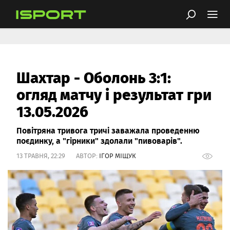
Шахтар - Оболонь 3:1:
огляд матчу і результат гри
13.05.2026
Повітряна тривога тричі заважала проведенню
поєдинку, а "гірники" здолали "пивоварів".
13 ТРАВНЯ, 22:29 АВТОР:
ІГОР МІЩУК