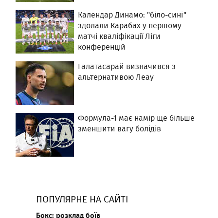
Календар Динамо: "біло-сині"
здолали Карабах у першому
матчі кваліфікації Ліги
конференцій
Галатасарай визначився з
альтернативою Леау
Формула-1 має намір ще більше
зменшити вагу болідів
ПОПУЛЯРНЕ НА САЙТІ
Бокс: розклад боїв