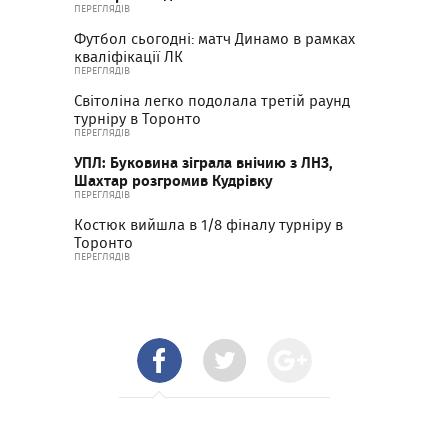
ПЕРЕГЛЯДІВ
Футбол сьогодні: матч Динамо в рамках
кваліфікації ЛК
ПЕРЕГЛЯДІВ
Світоліна легко подолала третій раунд
турніру в Торонто
ПЕРЕГЛЯДІВ
УПЛ: Буковина зіграла внічию з ЛНЗ,
Шахтар розгромив Кудрівку
ПЕРЕГЛЯДІВ
Костюк вийшла в 1/8 фіналу турніру в
Торонто
ПЕРЕГЛЯДІВ