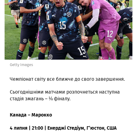
Getty Images
Чемпіонат світу все ближче до свого завершення.
Сьогоднішніми матчами розпочнеться наступна
стадія змагань – ⅛ фіналу.
Канада – Марокко
4 липня | 21:00 | Енерджі Стедіум, Г’юстон, США