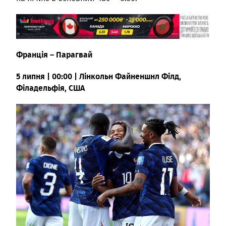
Франція – Парагвай
5 липня | 00:00 | Лінкольн Файненшнл Філд,
Філадельфія, США