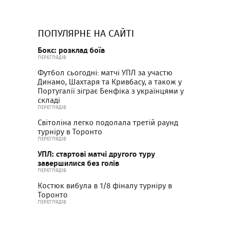
ПОПУЛЯРНЕ НА САЙТІ
Бокс: розклад боїв
ПЕРЕГЛЯДІВ
Футбол сьогодні: матчі УПЛ за участю
Динамо, Шахтаря та Кривбасу, а також у
Португалії зіграє Бенфіка з українцями у
складі
ПЕРЕГЛЯДІВ
Світоліна легко подолала третій раунд
турніру в Торонто
ПЕРЕГЛЯДІВ
УПЛ: стартові матчі другого туру
завершилися без голів
ПЕРЕГЛЯДІВ
Костюк вибула в 1/8 фіналу турніру в
Торонто
ПЕРЕГЛЯДІВ