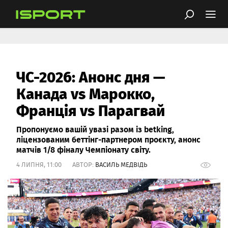
ЧС-2026: Анонс дня —
Канада vs Марокко,
Франція vs Парагвай
Пропонуємо вашій увазі разом із betking,
ліцензованим беттінг-партнером проєкту, анонс
матчів 1/8 фіналу Чемпіонату світу.
4 ЛИПНЯ, 11:00 АВТОР:
ВАСИЛЬ МЕДВІДЬ