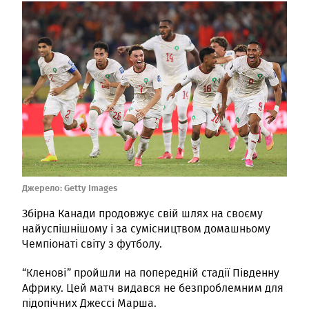
Джерело:
Getty Images
Збірна Канади продовжує свій шлях на своєму
найуспішнішому і за сумісництвом домашньому
Чемпіонаті світу з футболу.
“Кленові” пройшли на попередній стадії Південну
Африку. Цей матч видався не безпроблемним для
підопічних Джессі Марша.