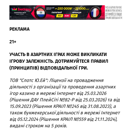
РЕКЛАМА
21+
УЧАСТЬ В АЗАРТНИХ ІГРАХ МОЖЕ ВИКЛИКАТИ
ІГРОВУ ЗАЛЕЖНІСТЬ. ДОТРИМУЙТЕСЯ ПРАВИЛ
(ПРИНЦИПІВ) ВІДПОВІДАЛЬНОЇ ГРИ.
ТОВ "Слотс Ю.Ей": Ліцензії на провадження
діяльності з організації та проведення азартних
ігор казино в мережі Інтернет від 25.03.2026
(Рішення ДАУ ПлейСіті №82-Р від 25.03.2026) та від
15.09.2023 (Рішення КРАІЛ №245 від 31.08.2023), а
також букмекерської діяльності в мережі Інтернет
від 05.12.2024 (Рішення КРАІЛ №559 від 21.11.2024),
видані строком на 5 років.