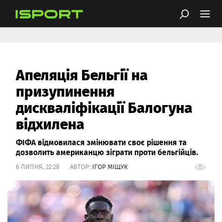
Апеляція Бельгії на
призупинення
дискваліфікації Балогуна
відхилена
ФІФА відмовилася змінювати своє рішення та
дозволить американцю зіграти проти бельгійців.
6 ЛИПНЯ, 22:28 АВТОР:
ІГОР МІЩУК