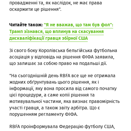
провадженні та, як наслідок, не має права
оскаржити це рішення".
Читайте також:
"Я не вважав, що там був фол":
Трамп зізнався, що вплинув на скасування
дискваліфікації гравця збірної США
Зі свого боку Королівська бельгійська футбольна
асоціація у відповідь на рішення ФІФА заявила,
що залишає за собою право на подальші дії.
"На сьогоднішній день RBFA все ще не отримала
жодних обґрунтувань цього рішення, як і
інформації, яку вона просила від самого початку
цієї процедури, а саме копії рішення та
мотивувальної частини, яка визнає правомірність
участі гравця, а також звіту арбітра. Що є
порушенням регламенту ФІФА.
RBFA проінформувала Федерацію футболу США,