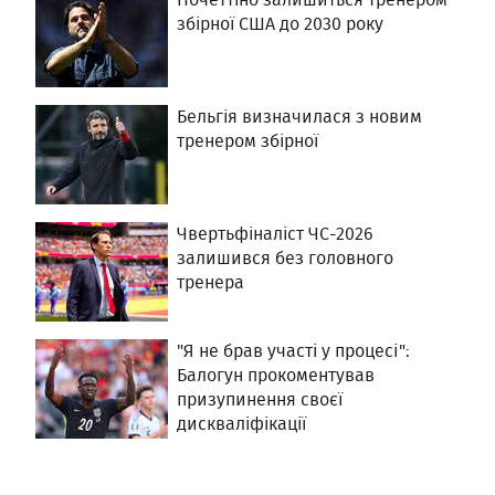
збірної США до 2030 року
Бельгія визначилася з новим
тренером збірної
Чвертьфіналіст ЧС-2026
залишився без головного
тренера
"Я не брав участі у процесі":
Балогун прокоментував
призупинення своєї
дискваліфікації