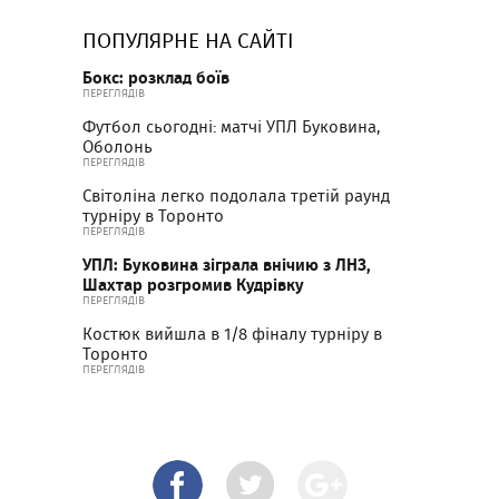
ПОПУЛЯРНЕ НА САЙТІ
Бокс: розклад боїв
ПЕРЕГЛЯДІВ
Футбол сьогодні: матчі УПЛ Буковина,
Оболонь
ПЕРЕГЛЯДІВ
Світоліна легко подолала третій раунд
турніру в Торонто
ПЕРЕГЛЯДІВ
УПЛ: Буковина зіграла внічию з ЛНЗ,
Шахтар розгромив Кудрівку
ПЕРЕГЛЯДІВ
Костюк вийшла в 1/8 фіналу турніру в
Торонто
ПЕРЕГЛЯДІВ