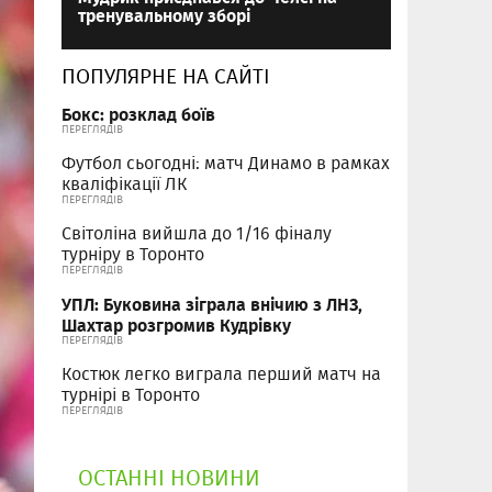
тренувальному зборі
ПОПУЛЯРНЕ НА САЙТІ
Бокс: розклад боїв
ПЕРЕГЛЯДІВ
Футбол сьогодні: матч Динамо в рамках
кваліфікації ЛК
ПЕРЕГЛЯДІВ
Світоліна вийшла до 1/16 фіналу
турніру в Торонто
ПЕРЕГЛЯДІВ
УПЛ: Буковина зіграла внічию з ЛНЗ,
Шахтар розгромив Кудрівку
ПЕРЕГЛЯДІВ
Костюк легко виграла перший матч на
турнірі в Торонто
ПЕРЕГЛЯДІВ
ОСТАННІ НОВИНИ