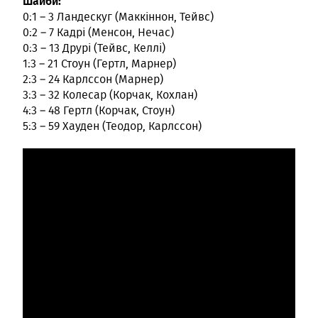
Шайби:
0:1 – 3 Ландескуг (Маккіннон, Тейвс)
0:2 – 7 Кадрі (Менсон, Нечас)
0:3 – 13 Друрі (Тейвс, Келлі)
1:3 – 21 Стоун (Гертл, Марнер)
2:3 – 24 Карлссон (Марнер)
3:3 – 32 Колесар (Корчак, Кохлан)
4:3 – 48 Гертл (Корчак, Стоун)
5:3 – 59 Хауден (Теодор, Карлссон)