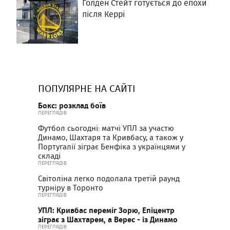
Голден Стейт готується до епохи
після Керрі
ПОПУЛЯРНЕ НА САЙТІ
Бокс: розклад боїв
ПЕРЕГЛЯДІВ
Футбол сьогодні: матчі УПЛ за участю
Динамо, Шахтаря та Кривбасу, а також у
Португалії зіграє Бенфіка з українцями у
складі
ПЕРЕГЛЯДІВ
Світоліна легко подолала третій раунд
турніру в Торонто
ПЕРЕГЛЯДІВ
УПЛ: Кривбас переміг Зорю, Епіцентр
зіграє з Шахтарем, а Верес - із Динамо
ПЕРЕГЛЯДІВ