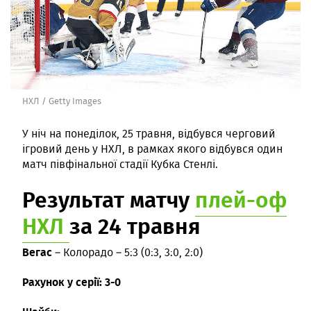
НХЛ / Getty Images
У ніч на понеділок, 25 травня, відбувся черговий
ігровий день у НХЛ, в рамках якого відбувся один
матч півфінальної стадії Кубка Стенлі.
Результат матчу
плей-оф
НХЛ
за 24 травня
Вегас
– Колорадо – 5:3 (0:3, 3:0, 2:0)
Рахунок у серії: 3-0