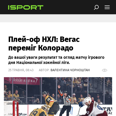
Плей-оф НХЛ: Вегас
переміг Колорадо
До вашої уваги результат та огляд матчу ігрового
дня Національної хокейної ліги.
25 ТРАВНЯ, 08:43 АВТОР:
ВАЛЕНТИНА ЧОРНОШТАН