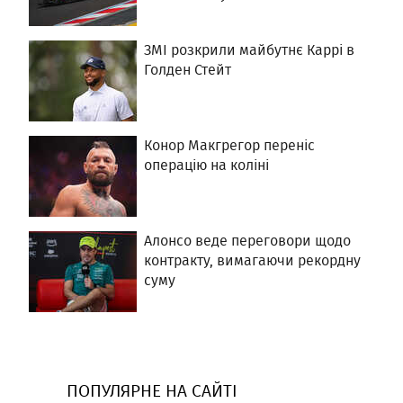
ЗМІ розкрили майбутнє Каррі в
Голден Стейт
Конор Макгрегор переніс
операцію на коліні
Алонсо веде переговори щодо
контракту, вимагаючи рекордну
суму
ПОПУЛЯРНЕ НА САЙТІ