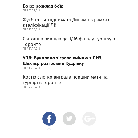
Бокс: розклад боїв
ПЕРЕГЛЯДІВ
Футбол сьогодні: матч Динамо в рамках
кваліфікації ЛК
ПЕРЕГЛЯДІВ
Світоліна вийшла до 1/16 фіналу турніру в
Торонто
ПЕРЕГЛЯДІВ
УПЛ: Буковина зіграла внічию з ЛНЗ,
Шахтар розгромив Кудрівку
ПЕРЕГЛЯДІВ
Костюк легко виграла перший матч на
турнірі в Торонто
ПЕРЕГЛЯДІВ