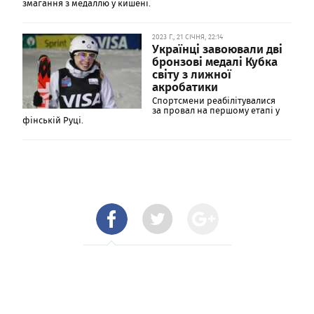
змагання з медаллю у кишені.
2023 Г., 21 СІЧНЯ, 22:14
Українці завоювали дві
бронзові медалі Кубка
світу з лижної
акробатики
Спортсмени реабілітувалися
за провал на першому етапі у
фінській Руці.