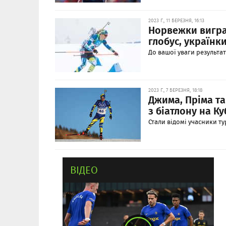
2023 Г., 11 БЕРЕЗНЯ, 16:13
Норвежки вигра
глобус, українки
До вашої уваги результат
2023 Г., 7 БЕРЕЗНЯ, 18:18
Джима, Пріма та
з біатлону на Ку
Стали відомі учасники ту
ВІДЕО