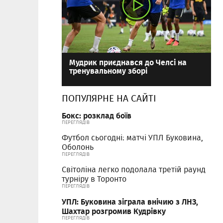
Мудрик приєднався до Челсі на
тренувальному зборі
ПОПУЛЯРНЕ НА САЙТІ
Бокс: розклад боїв
ПЕРЕГЛЯДІВ
Футбол сьогодні: матчі УПЛ Буковина,
Оболонь
ПЕРЕГЛЯДІВ
Світоліна легко подолала третій раунд
турніру в Торонто
ПЕРЕГЛЯДІВ
УПЛ: Буковина зіграла внічию з ЛНЗ,
Шахтар розгромив Кудрівку
ПЕРЕГЛЯДІВ