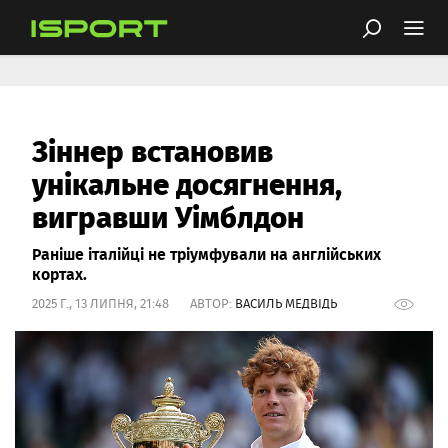
Зіннер встановив
унікальне досягнення,
вигравши Уімблдон
Раніше італійці не тріумфували на англійських
кортах.
2025 Г., 13 ЛИПНЯ, 21:48 АВТОР:
ВАСИЛЬ МЕДВІДЬ