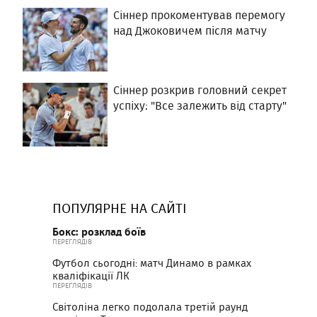
Сіннер прокоментував перемогу
над Джоковичем після матчу
Сіннер розкрив головний секрет
успіху: "Все залежить від старту"
ПОПУЛЯРНЕ НА САЙТІ
Бокс: розклад боїв
ПЕРЕГЛЯДІВ
Футбол сьогодні: матч Динамо в рамках
кваліфікації ЛК
ПЕРЕГЛЯДІВ
Світоліна легко подолала третій раунд