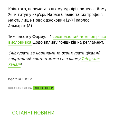
Крім того, перемога в цьому турнірі принесла йому
26-й титул у кар'єрі. Наразі більше таких трофеїв
мають лише Новак Джокович (29) і Карлос
Алькарас (8).
Тим часом у Формулі-1
семиразовий чемпіон різко
висловився
щодо впливу гонщиків на регламент.
Слідкувати за новинами та отримувати цікавий
спортивний контент можна в нашому
Telegram-
каналі
!
iSport.ua
Теніс
КЛЮЧОВІ СЛОВА:
ЯННІК СІННЕР
ОСТАННІ НОВИНИ