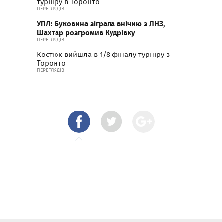
турніру в Торонто
ПЕРЕГЛЯДІВ
УПЛ: Буковина зіграла внічию з ЛНЗ,
Шахтар розгромив Кудрівку
ПЕРЕГЛЯДІВ
Костюк вийшла в 1/8 фіналу турніру в
Торонто
ПЕРЕГЛЯДІВ