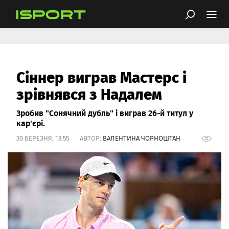
Сіннер виграв Мастерс і
зрівнявся з Надалем
Зробив "Сонячний дубль" і виграв 26-й титул у
кар'єрі.
30 БЕРЕЗНЯ, 13:55 АВТОР:
ВАЛЕНТИНА ЧОРНОШТАН