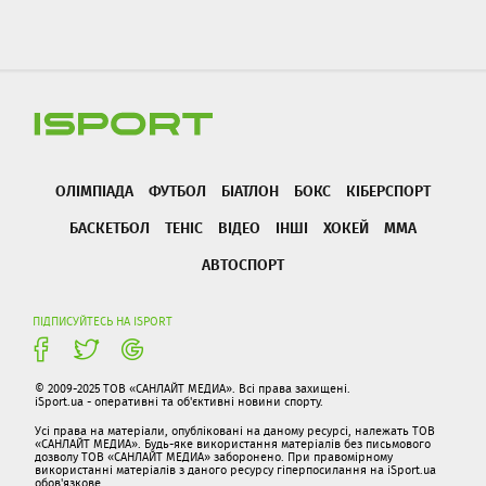
ОЛІМПІАДА
ФУТБОЛ
БІАТЛОН
БОКС
КІБЕРСПОРТ
БАСКЕТБОЛ
ТЕНІС
ВІДЕО
ІНШІ
ХОКЕЙ
ММА
АВТОСПОРТ
ПІДПИСУЙТЕСЬ НА ISPORT
© 2009-2025 ТОВ «САНЛАЙТ МЕДИА». Всі права захищені.
iSport.ua - оперативні та об'єктивні новини спорту.
Усі права на матеріали, опубліковані на даному ресурсі, належать ТОВ
«САНЛАЙТ МЕДИА». Будь-яке використання матеріалів без письмового
дозволу ТОВ «САНЛАЙТ МЕДИА» заборонено. При правомірному
використанні матеріалів з даного ресурсу гіперпосилання на iSport.ua
обов'язкове.