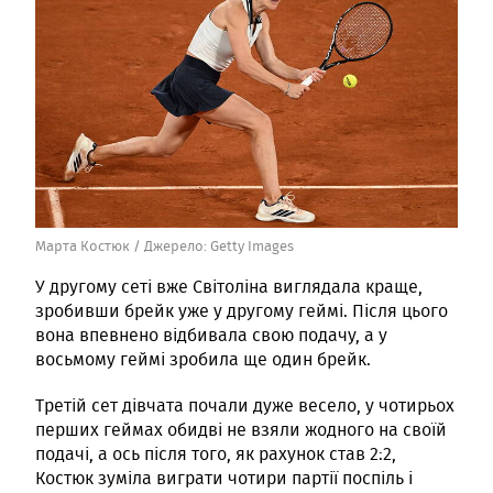
Марта Костюк /
Джерело:
Getty Images
У другому сеті вже Світоліна виглядала краще,
зробивши брейк уже у другому геймі. Після цього
вона впевнено відбивала свою подачу, а у
восьмому геймі зробила ще один брейк.
Третій сет дівчата почали дуже весело, у чотирьох
перших геймах обидві не взяли жодного на своїй
подачі, а ось після того, як рахунок став 2:2,
Костюк зуміла виграти чотири партії поспіль і