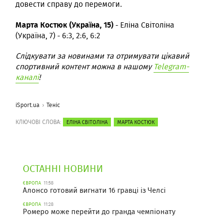
довести справу до перемоги.
Марта Костюк (Україна, 15)
- Еліна Світоліна
(Україна, 7) - 6:3, 2:6, 6:2
Слідкувати за новинами та отримувати цікавий
спортивний контент можна в нашому
Telegram-
каналі
!
iSport.ua
Теніс
КЛЮЧОВІ СЛОВА:
ЕЛІНА СВІТОЛІНА
МАРТА КОСТЮК
ОСТАННІ НОВИНИ
ЄВРОПА
11:58
Алонсо готовий вигнати 16 гравці із Челсі
ЄВРОПА
11:28
Ромеро може перейти до гранда чемпіонату