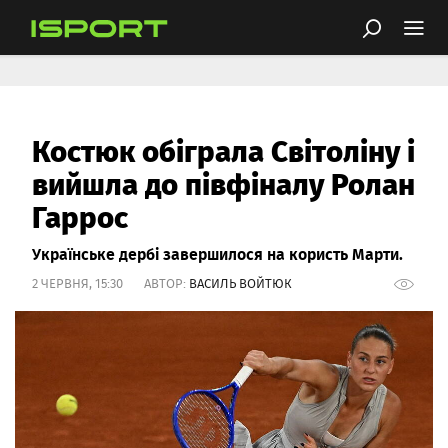
Костюк обіграла Світоліну і
вийшла до півфіналу Ролан
Гаррос
Українське дербі завершилося на користь Марти.
2 ЧЕРВНЯ, 15:30 АВТОР:
ВАСИЛЬ ВОЙТЮК