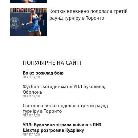
Костюк впевнено подолала третій
раунд турніру в Торонто
ПОПУЛЯРНЕ НА САЙТІ
Бокс: розклад боїв
ПЕРЕГЛЯДІВ
Футбол сьогодні: матчі УПЛ Буковина,
Оболонь
ПЕРЕГЛЯДІВ
Світоліна легко подолала третій раунд
турніру в Торонто
ПЕРЕГЛЯДІВ
УПЛ: Буковина зіграла внічию з ЛНЗ,
Шахтар розгромив Кудрівку
ПЕРЕГЛЯДІВ