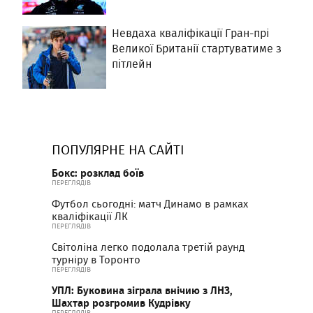
Невдаха кваліфікації Гран-прі
Великої Британії стартуватиме з
пітлейн
ПОПУЛЯРНЕ НА САЙТІ
Бокс: розклад боїв
ПЕРЕГЛЯДІВ
Футбол сьогодні: матч Динамо в рамках
кваліфікації ЛК
ПЕРЕГЛЯДІВ
Світоліна легко подолала третій раунд
турніру в Торонто
ПЕРЕГЛЯДІВ
УПЛ: Буковина зіграла внічию з ЛНЗ,
Шахтар розгромив Кудрівку
ПЕРЕГЛЯДІВ