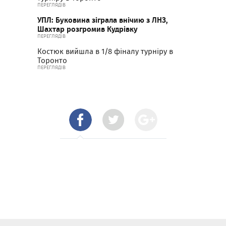
ПЕРЕГЛЯДІВ
УПЛ: Буковина зіграла внічию з ЛНЗ,
Шахтар розгромив Кудрівку
ПЕРЕГЛЯДІВ
Костюк вийшла в 1/8 фіналу турніру в
Торонто
ПЕРЕГЛЯДІВ