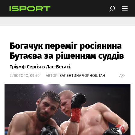
Богачук переміг росіянина
Бутаєва за рішенням суддів
Тріумф Сергія в Лас-Вегасі.
2 ЛЮТОГО, 09:40 АВТОР:
ВАЛЕНТИНА ЧОРНОШТАН