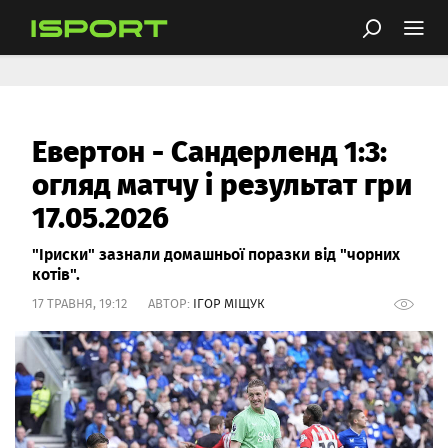
Евертон - Сандерленд 1:3:
огляд матчу і результат гри
17.05.2026
"Іриски" зазнали домашньої поразки від "чорних
котів".
17 ТРАВНЯ, 19:12 АВТОР:
ІГОР МІЩУК