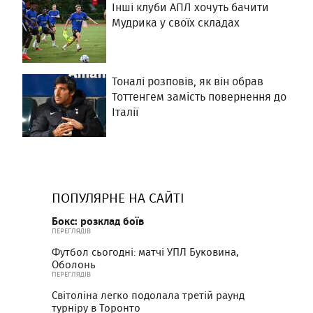
Інші клуби АПЛ хочуть бачити
Мудрика у своїх складах
Тоналі розповів, як він обрав
Тоттенгем замість повернення до
Італії
ПОПУЛЯРНЕ НА САЙТІ
Бокс: розклад боїв
ПЕРЕГЛЯДІВ
Футбол сьогодні: матчі УПЛ Буковина,
Оболонь
ПЕРЕГЛЯДІВ
Світоліна легко подолала третій раунд
турніру в Торонто