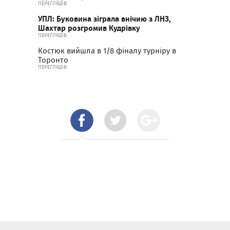
ПЕРЕГЛЯДІВ
УПЛ: Буковина зіграла внічию з ЛНЗ,
Шахтар розгромив Кудрівку
ПЕРЕГЛЯДІВ
Костюк вийшла в 1/8 фіналу турніру в
Торонто
ПЕРЕГЛЯДІВ