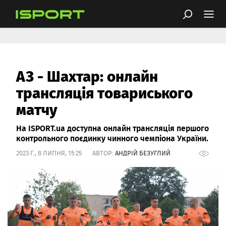
АЗ - Шахтар: онлайн
трансляція товариського
матчу
На ISPORT.ua доступна онлайн трансляція першого
контрольного поєдинку чинного чемпіона України.
2023 Г., 8 ЛИПНЯ, 15:25 АВТОР:
АНДРІЙ БЕЗУГЛИЙ