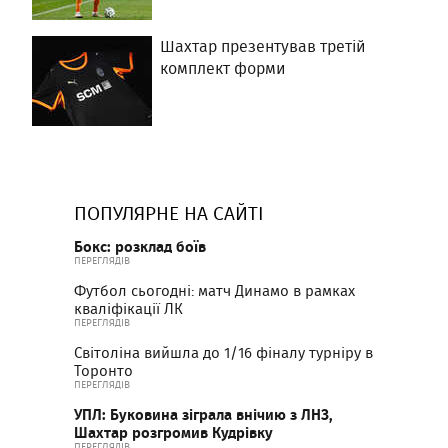
Шахтар презентував третій
комплект форми
ПОПУЛЯРНЕ НА САЙТІ
Бокс: розклад боїв
ПЕРЕГЛЯДІВ
Футбол сьогодні: матч Динамо в рамках
кваліфікації ЛК
ПЕРЕГЛЯДІВ
Світоліна вийшла до 1/16 фіналу турніру в
Торонто
ПЕРЕГЛЯДІВ
УПЛ: Буковина зіграла внічию з ЛНЗ,
Шахтар розгромив Кудрівку
ПЕРЕГЛЯДІВ