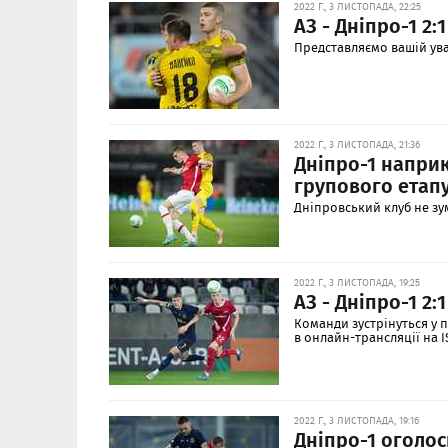
2022 Г., 3 ЛИСТОПАДА, 22:25
АЗ - Дніпро-1 2:
Представляємо вашій ува
2022 Г., 3 ЛИСТОПАДА, 21:36
Дніпро-1 наприк
групового етап
Дніпровський клуб не зу
2022 Г., 3 ЛИСТОПАДА, 19:25
АЗ - Дніпро-1 2:
Команди зустрінуться у 
в онлайн-трансляції на I
2022 Г., 3 ЛИСТОПАДА, 19:16
Дніпро-1 оголос