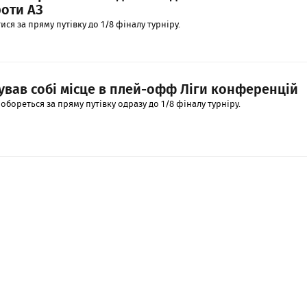
оти АЗ
ся за пряму путівку до 1/8 фіналу турніру.
ував собі місце в плей-офф Ліги конференцій
бореться за пряму путівку одразу до 1/8 фіналу турніру.