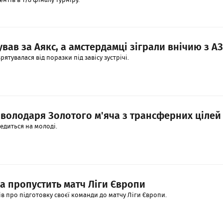
вав за Аякс, а амстердамці зіграли внічию з АЗ
ятувалася від поразки під завісу зустрічі.
 володаря Золотого м'яча з трансферних цілей
едиться на молоді.
а пропустить матч Ліги Європи
в про підготовку своєї команди до матчу Ліги Європи.