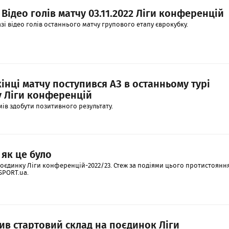
1 Відео голів матчу 03.11.2022 Ліги конференцій
зі відео голів останнього матчу групового етапу єврокубку.
інці матчу поступився АЗ в останньому турі
у Ліги конференцій
мів здобути позитивного результату.
1 як це було
поєдинку Ліги конференцій-2022/23. Стеж за подіями цього протистоянн
SPORT.ua.
ив стартовий склад на поєдинок Ліги