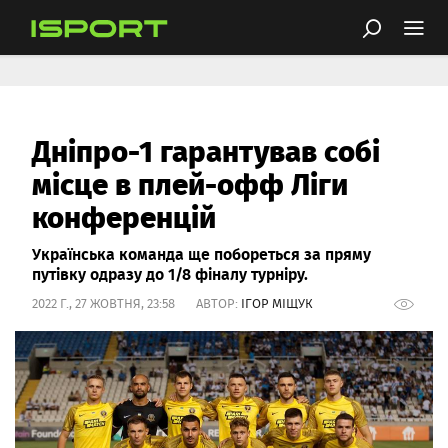
Дніпро-1 гарантував собі
місце в плей-офф Ліги
конференцій
Українська команда ще побореться за пряму
путівку одразу до 1/8 фіналу турніру.
2022 Г., 27 ЖОВТНЯ, 23:58 АВТОР:
ІГОР МІЩУК