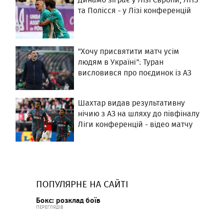
та Полісся - у Лізі конференцій
"Хочу присвятити матч усім
людям в Україні": Туран
висловився про поєдинок із АЗ
Шахтар видав результативну
нічию з АЗ на шляху до півфіналу
Ліги конференцій - відео матчу
ПОПУЛЯРНЕ НА САЙТІ
Бокс: розклад боїв
ПЕРЕГЛЯДІВ