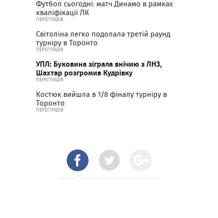
Футбол сьогодні: матч Динамо в рамках
кваліфікації ЛК
ПЕРЕГЛЯДІВ
Світоліна легко подолала третій раунд
турніру в Торонто
ПЕРЕГЛЯДІВ
УПЛ: Буковина зіграла внічию з ЛНЗ,
Шахтар розгромив Кудрівку
ПЕРЕГЛЯДІВ
Костюк вийшла в 1/8 фіналу турніру в
Торонто
ПЕРЕГЛЯДІВ