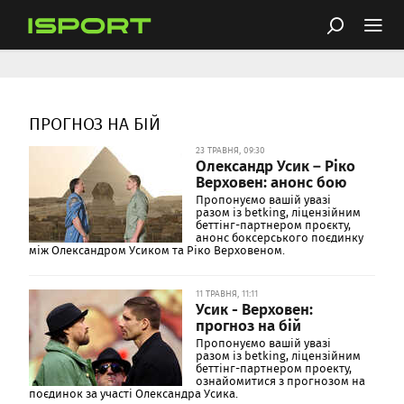
ПРОГНОЗ НА БІЙ
23 ТРАВНЯ, 09:30
Олександр Усик – Ріко
Верховен: анонс бою
Пропонуємо вашій увазі
разом із betking, ліцензійним
беттінг-партнером проєкту,
анонс боксерського поєдинку
між Олександром Усиком та Ріко Верховеном.
11 ТРАВНЯ, 11:11
Усик - Верховен:
прогноз на бій
Пропонуємо вашій увазі
разом із betking, ліцензійним
беттінг-партнером проекту,
ознайомитися з прогнозом на
поєдинок за участі Олександра Усика.