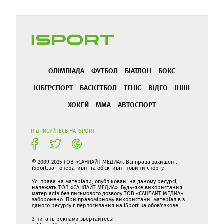
ОЛІМПІАДА
ФУТБОЛ
БІАТЛОН
БОКС
КІБЕРСПОРТ
БАСКЕТБОЛ
ТЕНІС
ВІДЕО
ІНШІ
ХОКЕЙ
ММА
АВТОСПОРТ
ПІДПИСУЙТЕСЬ НА ISPORT
© 2009-2025 ТОВ «САНЛАЙТ МЕДИА». Всі права захищені.
iSport.ua - оперативні та об'єктивні новини спорту.
Усі права на матеріали, опубліковані на даному ресурсі,
належать ТОВ «САНЛАЙТ МЕДИА». Будь-яке використання
матеріалів без письмового дозволу ТОВ «САНЛАЙТ МЕДИА»
заборонено. При правомірному використанні матеріалів з
даного ресурсу гіперпосилання на iSport.ua обов'язкове.
З питань реклами звертайтесь: