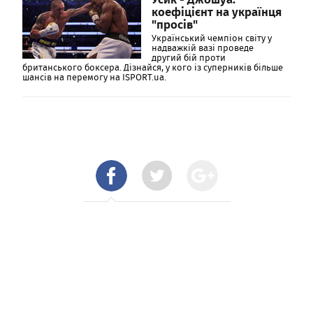
коефіцієнт на українця
"просів"
Український чемпіон світу у
надважкій вазі проведе
другий бій проти
британського боксера. Дізнайся, у кого із суперників більше
шансів на перемогу на ISPORT.ua.