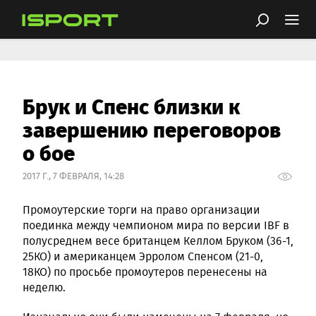
Брук и Спенс близки к
завершению переговоров
о бое
2017 Г., 7 ФЕВРАЛЯ, 14:28
Промоутерские торги на право организации
поединка между чемпионом мира по версии IBF в
полусреднем весе британцем Келлом Бруком (36-1,
25КО) и американцем Эрролом Спенсом (21-0,
18КО) по просьбе промоутеров перенесены на
неделю.