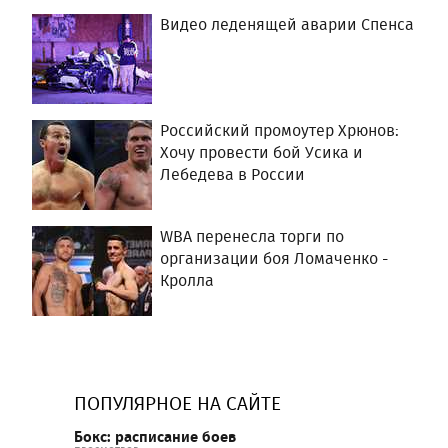
Видео леденящей аварии Спенса
Российский промоутер Хрюнов:
Хочу провести бой Усика и
Лебедева в России
WBA перенесла торги по
организации боя Ломаченко -
Кролла
ПОПУЛЯРНОЕ НА САЙТЕ
Бокс: расписание боев