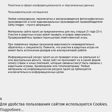
Политика в сфере конфиденциальности и персональных данных
Пользовательское соглашение
Любое копирование, перепечатка и воспроизведение фотографических
произведений и/или аудиовизуальных произведений правообладателя
Getty Images - строго запрещено.
Материалы сайта isport.ua предназначены для лиц старше 21 года (21+).
Участие в азартных играх может вызвать игровую зависимость.
Придерживайтесь правил (принципов) ответственной игры.
При появлении первых признаков зависимости незамедлительно
обратитесь к специалисту. Помните, что участие в азартных играх не
может быть источником доходов или альтернативой работе.
Информационный ресурс isport.ua не проводит игры на реальные и/
или виртуальные деньги, также сайт не принимает ни в какой форме
oплaту ставок и иных платежей, которые связаны/могут быть связаны c
азартными игрaми, букмекерами или тотализаторами. Любые
материалы на информационном ресурсе isport.ua публикуютcя
исключительно в информационных целях.
x
Для удобства пользования сайтом используются Cookies.
Подробнее...