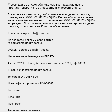
© 2009-2025 ООО «САНЛАЙТ МЕДИА». Все права защищены.
iSport.ua - оперативные и объективные новости спорта.
Все права на материалы, опубликованные на данном ресурсе,
принадлежат ООО «САНЛАЙТ МЕДИА». Какое-либо использование
материалов без письменного разрешения ООО «САНЛАЙТ МЕДИА»
запрещено. При правомерном использовании материалов с данного
ресурса, гиперссылка на iSport.ua обязательна.
E-mail редакции:
info@isport.ua
По вопросам рекламы обращайтесь:
reklama@mediadim.com.ua
Субъект в сфере онлайн-медиа
Название онлайн-медиа - «ISPORT»
Адрес: 02091, г. Киев, Харьковское шоссе, д. 172-Б, оф. 208/1
E-mail: sunlight@mediadim.com.ua
Телефон: 044-205-43-00
Идентификатор медиа - R40-06065
Контакты
Редакция
Про проект
Редакционная политика