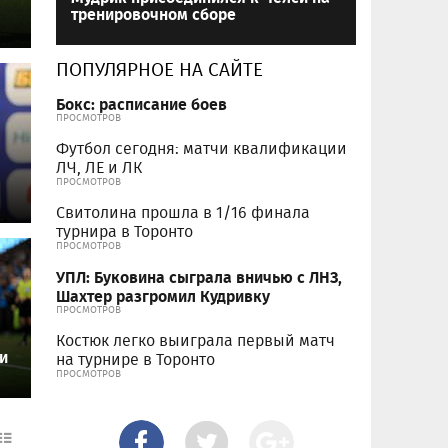
тренировочном сборе
ПОПУЛЯРНОЕ НА САЙТЕ
Бокс: расписание боев
ПРОСМОТРОВ
Футбол сегодня: матчи квалификации
ЛЧ, ЛЕ и ЛК
ПРОСМОТРОВ
Свитолина прошла в 1/16 финала
турнира в Торонто
ПРОСМОТРОВ
УПЛ: Буковина сыграла вничью с ЛНЗ,
Шахтер разгромил Кудривку
ПРОСМОТРОВ
Костюк легко выиграла первый матч
и
на турнире в Торонто
ПРОСМОТРОВ