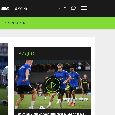
ВИДЕО
ДРУГИЕ
RU
ДРУГИЕ СТРАНЫ
ВИДЕО
Мудрик присоединился к Челси на