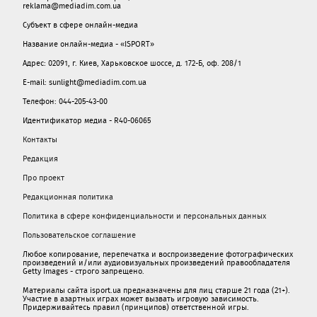
reklama@mediadim.com.ua
Субъект в сфере онлайн-медиа
Название онлайн-медиа - «ISPORT»
Адрес: 02091, г. Киев, Харьковское шоссе, д. 172-Б, оф. 208/1
E-mail: sunlight@mediadim.com.ua
Телефон: 044-205-43-00
Идентификатор медиа - R40-06065
Контакты
Редакция
Про проект
Редакционная политика
Политика в сфере конфиденциальности и персональных данных
Пользовательское соглашение
Любое копирование, перепечатка и воспроизведение фотографических
произведений и/или аудиовизуальных произведений правообладателя
Getty Images - строго запрещено.
Материалы сайта isport.ua предназначены для лиц старше 21 года (21+).
Участие в азартных играх может вызвать игровую зависимость.
Придерживайтесь правил (принципов) ответственной игры.