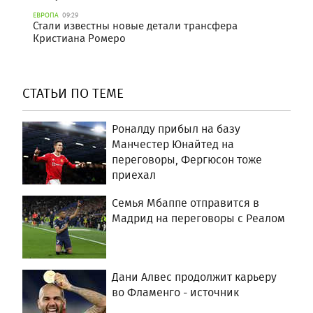
ЕВРОПА
09:29
Стали известны новые детали трансфера
Кристиана Ромеро
СТАТЬИ ПО ТЕМЕ
Роналду прибыл на базу
Манчестер Юнайтед на
переговоры, Фергюсон тоже
приехал
Семья Мбаппе отправится в
Мадрид на переговоры с Реалом
Дани Алвес продолжит карьеру
во Фламенго - источник