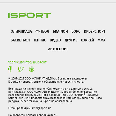
ОЛИМПИАДА
ФУТБОЛ
БИАТЛОН
БОКС
КИБЕРСПОРТ
БАСКЕТБОЛ
ТЕННИС
ВИДЕО
ДРУГИЕ
ХОККЕЙ
ММА
АВТОСПОРТ
ПОДПИСЫВАЙТЕСЬ НА ISPORT
© 2009-2025 ООО «САНЛАЙТ МЕДИА». Все права защищены.
iSport.ua - оперативные и объективные новости спорта.
Все права на материалы, опубликованные на данном ресурсе,
принадлежат ООО «САНЛАЙТ МЕДИА». Какое-либо использование
материалов без письменного разрешения ООО «САНЛАЙТ МЕДИА»
запрещено. При правомерном использовании материалов с данного
ресурса, гиперссылка на iSport.ua обязательна.
E-mail редакции:
info@isport.ua
По вопросам рекламы обращайтесь: