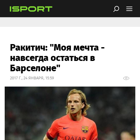
Ракитич: "Моя мечта -
навсегда остаться в
Барселоне"
2017 Г., 24 ЯНВАРЯ, 15:59