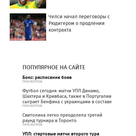
Челси начал переговоры с
Рюдигером о продлении
контракта
ПОПУЛЯРНОЕ НА САЙТЕ
Бокс: расписание боев
ПРОСМОТРОВ
Футбол сегодня: матчи УПЛ Динамо,
Шахтера и Кривбаса, также в Португалии
сыграет Бенфика с украинцами в составе
ПРОСМОТРОВ
Свитолина легко преодолела третий
раунд турнира в Торонто
ПРОСМОТРОВ
УПЛ: стартовые матчи второго тура