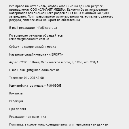
Все права на материалы, опубликованные на данном ресурсе,
принадлежат ООО «САНЛАЙТ МЕДИА». Какое-либо использование
материалов без письменного разрешения ООО «САНЛАЙТ МЕДИА»
запрещено. При правомерном использовании материалов с данного
ресурса, гиперссылка на iSport.ua обязательна.
E-mail редакции:
info@isport.ua
По вопросам рекламы обращайтесь:
reklama@mediadim.com.ua
Субъект в сфере онлайн-медиа
Название онлайн-медиа - «ISPORT»
Адрес: 02091, г. Киев, Харьковское шоссе, д. 172-Б, оф. 208/1
E-mail: sunlight@mediadim.com.ua
Телефон: 044-205-43-00
Идентификатор медиа - R40-06065
Контакты
Редакция
Про проект
Редакционная политика
Политика в сфере конфиденциальности и персональных данных