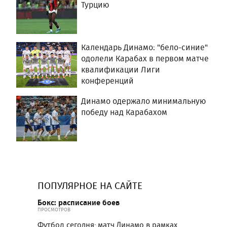
Турцию
Календарь Динамо: "бело-синие"
одолели Карабах в первом матче
квалификации Лиги
конференций
Динамо одержало минимальную
победу над Карабахом
ПОПУЛЯРНОЕ НА САЙТЕ
Бокс: расписание боев
ПРОСМОТРОВ
Футбол сегодня: матч Динамо в рамках