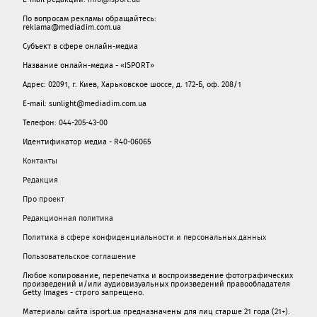
По вопросам рекламы обращайтесь:
reklama@mediadim.com.ua
Субъект в сфере онлайн-медиа
Название онлайн-медиа - «ISPORT»
Адрес: 02091, г. Киев, Харьковское шоссе, д. 172-Б, оф. 208/1
E-mail: sunlight@mediadim.com.ua
Телефон: 044-205-43-00
Идентификатор медиа - R40-06065
Контакты
Редакция
Про проект
Редакционная политика
Политика в сфере конфиденциальности и персональных данных
Пользовательское соглашение
Любое копирование, перепечатка и воспроизведение фотографических
произведений и/или аудиовизуальных произведений правообладателя
Getty Images - строго запрещено.
Материалы сайта isport.ua предназначены для лиц старше 21 года (21+).