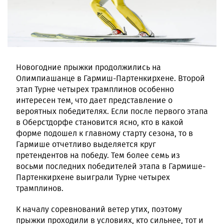
Новогодние прыжки продолжились на
Олимпиашанце в Гармиш-Партенкирхене. Второй
этап Турне четырех трамплинов особенно
интересен тем, что дает представление о
вероятных победителях. Если после первого этапа
в Оберстдорфе становится ясно, кто в какой
форме подошел к главному старту сезона, то в
Гармише отчетливо выделяется круг
претендентов на победу. Тем более семь из
восьми последних победителей этапа в Гармише-
Партенкирхене выиграли Турне четырех
трамплинов.
К началу соревнований ветер утих, поэтому
прыжки проходили в условиях, кто сильнее, тот и