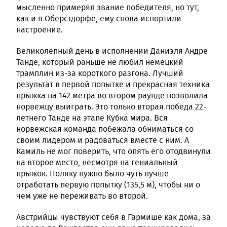
мысленно примерял звание победителя, но тут,
как и в Оберстдорфе, ему снова испортили
настроение.
Великолепный день в исполнении Даниэля Андре
Танде, который раньше не любил немецкий
трамплин из-за короткого разгона. Лучший
результат в первой попытке и прекрасная техника
прыжка на 142 метра во втором раунде позволила
норвежцу выиграть. Это только вторая победа 22-
летнего Танде на этапе Кубка мира. Вся
норвежская команда побежала обниматься со
своим лидером и радоваться вместе с ним. А
Камиль не мог поверить, что опять его отодвинули
на второе место, несмотря на гениальный
прыжок. Поляку нужно было чуть лучше
отработать первую попытку (135,5 м), чтобы ни о
чем уже не переживать во второй.
Австрийцы чувствуют себя в Гармише как дома, за