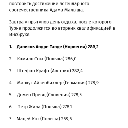
повторить достижение легендарного
соотечественника Адама Малыша.
Завтра у прыгунов день отдыха, после которого
Турне продолжится во вторник квалификацией в
Инсбруке.
1. Даниэль Андре Танде (Норвегия) 289,2
2. Камиль Стох (Польша) 286,0
3. Штефан Крафт (Австрия) 282,4
4. Маркус Айзенбихлер (Германия) 278,9
5. Домен Превц (Словения) 278,5
6. Петр Жила (Польша) 278,1
7. Мацей Кот (Польша) 269,6