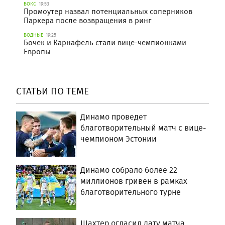
БОКС
19:53
Промоутер назвал потенциальных соперников
Паркера после возвращения в ринг
ВОДНЫЕ
19:25
Бочек и Карнафель стали вице-чемпионками
Европы
СТАТЬИ ПО ТЕМЕ
Динамо проведет
благотворительный матч с вице-
чемпионом Эстонии
Динамо собрало более 22
миллионов гривен в рамках
благотворительного турне
Шахтер огласил дату матча