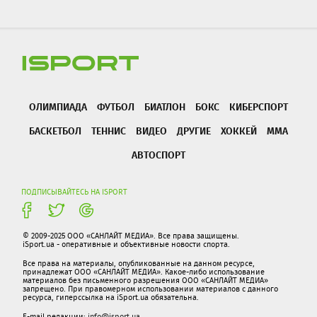
ОЛИМПИАДА
ФУТБОЛ
БИАТЛОН
БОКС
КИБЕРСПОРТ
БАСКЕТБОЛ
ТЕННИС
ВИДЕО
ДРУГИЕ
ХОККЕЙ
ММА
АВТОСПОРТ
ПОДПИСЫВАЙТЕСЬ НА ISPORT
© 2009-2025 ООО «САНЛАЙТ МЕДИА». Все права защищены.
iSport.ua - оперативные и объективные новости спорта.
Все права на материалы, опубликованные на данном ресурсе,
принадлежат ООО «САНЛАЙТ МЕДИА». Какое-либо использование
материалов без письменного разрешения ООО «САНЛАЙТ МЕДИА»
запрещено. При правомерном использовании материалов с данного
ресурса, гиперссылка на iSport.ua обязательна.
E-mail редакции:
info@isport.ua