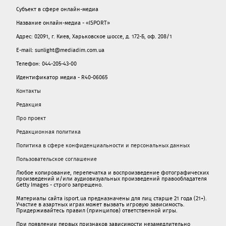
Субъект в сфере онлайн-медиа
Название онлайн-медиа - «ISPORT»
Адрес: 02091, г. Киев, Харьковское шоссе, д. 172-Б, оф. 208/1
E-mail: sunlight@mediadim.com.ua
Телефон: 044-205-43-00
Идентификатор медиа - R40-06065
Контакты
Редакция
Про проект
Редакционная политика
Политика в сфере конфиденциальности и персональных данных
Пользовательское соглашение
Любое копирование, перепечатка и воспроизведение фотографических
произведений и/или аудиовизуальных произведений правообладателя
Getty Images - строго запрещено.
Материалы сайта isport.ua предназначены для лиц старше 21 года (21+).
Участие в азартных играх может вызвать игровую зависимость.
Придерживайтесь правил (принципов) ответственной игры.
При появлении первых признаков зависимости незамедлительно