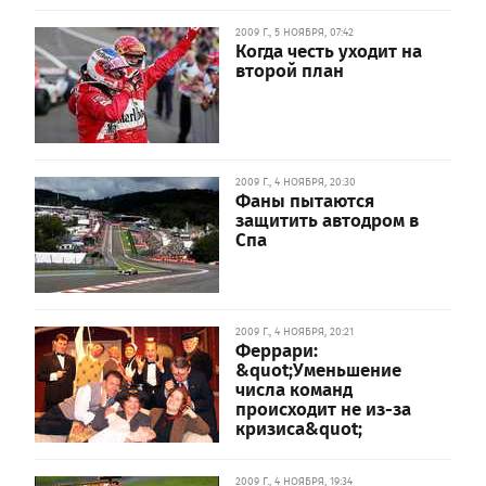
2009 Г., 5 НОЯБРЯ, 07:42
Когда честь уходит на
второй план
2009 Г., 4 НОЯБРЯ, 20:30
Фаны пытаются
защитить автодром в
Спа
2009 Г., 4 НОЯБРЯ, 20:21
Феррари:
&quot;Уменьшение
числа команд
происходит не из-за
кризиса&quot;
2009 Г., 4 НОЯБРЯ, 19:34