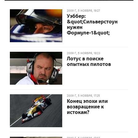
2009 Г., 5 НОЯБРЯ, 19:27
Уэббер:
&quot;Сильверстоун
нужен
Формуле-1&quot;
2009 Г., 5 НОЯБРЯ, 18:23
Лотус в поиске
опытных пилотов
2009 Г., 5 НОЯБРЯ, 17:25
Конец эпохи или
возвращение к
истокам?