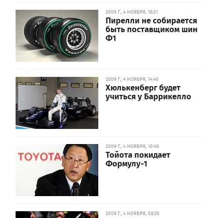
2009 Г., 4 НОЯБРЯ, 18:21
Пирелли не собирается
быть поставщиком шин
Ф1
2009 Г., 4 НОЯБРЯ, 14:48
Хюлькенберг будет
учиться у Баррикелло
2009 Г., 4 НОЯБРЯ, 10:48
Тойота покидает
Формулу-1
2009 Г., 4 НОЯБРЯ, 08:26