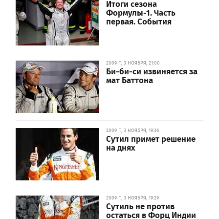
Итоги сезона
Формулы-1. Часть
первая. События
2009 Г., 3 НОЯБРЯ, 21:00
Би-би-си извиняется за
мат Баттона
2009 Г., 3 НОЯБРЯ, 19:36
Сутил примет решение
на днях
2009 Г., 3 НОЯБРЯ, 19:29
Сутиль не против
остаться в Форц Индии