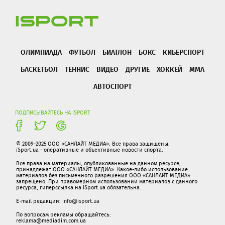
ОЛИМПИАДА
ФУТБОЛ
БИАТЛОН
БОКС
КИБЕРСПОРТ
БАСКЕТБОЛ
ТЕННИС
ВИДЕО
ДРУГИЕ
ХОККЕЙ
ММА
АВТОСПОРТ
ПОДПИСЫВАЙТЕСЬ НА ISPORT
© 2009-2025 ООО «САНЛАЙТ МЕДИА». Все права защищены.
iSport.ua - оперативные и объективные новости спорта.
Все права на материалы, опубликованные на данном ресурсе,
принадлежат ООО «САНЛАЙТ МЕДИА». Какое-либо использование
материалов без письменного разрешения ООО «САНЛАЙТ МЕДИА»
запрещено. При правомерном использовании материалов с данного
ресурса, гиперссылка на iSport.ua обязательна.
E-mail редакции:
info@isport.ua
По вопросам рекламы обращайтесь:
reklama@mediadim.com.ua