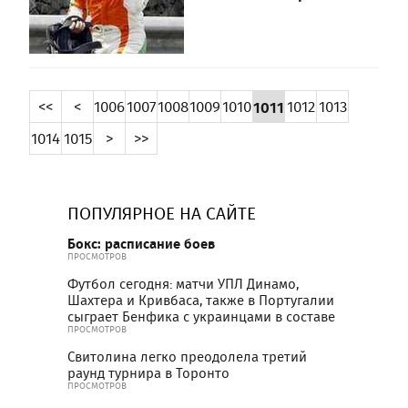
<<
<
1006
1007
1008
1009
1010
1011
1012
1013
1014
1015
>
>>
ПОПУЛЯРНОЕ НА САЙТЕ
Бокс: расписание боев
ПРОСМОТРОВ
Футбол сегодня: матчи УПЛ Динамо,
Шахтера и Кривбаса, также в Португалии
сыграет Бенфика с украинцами в составе
ПРОСМОТРОВ
Свитолина легко преодолела третий
раунд турнира в Торонто
ПРОСМОТРОВ