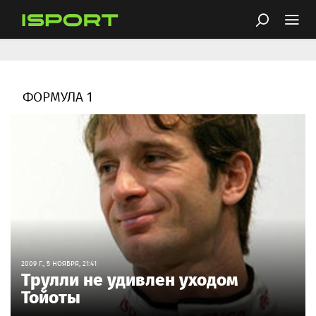
ФОРМУЛА 1
2009 Г., 5 НОЯБРЯ, 21:41
Трулли не удивлен уходом
Тойоты