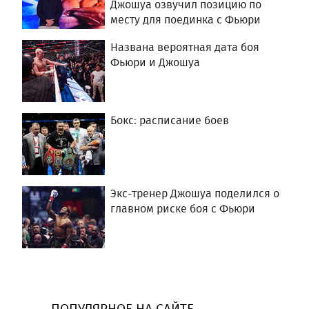
Джошуа озвучил позицию по
месту для поединка с Фьюри
Названа вероятная дата боя
Фьюри и Джошуа
Бокс: расписание боев
Экс-тренер Джошуа поделился о
главном риске боя с Фьюри
ПОПУЛЯРНОЕ НА САЙТЕ