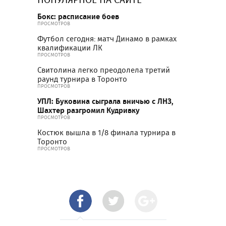
Бокс: расписание боев
ПРОСМОТРОВ
Футбол сегодня: матч Динамо в рамках
квалификации ЛК
ПРОСМОТРОВ
Свитолина легко преодолела третий
раунд турнира в Торонто
ПРОСМОТРОВ
УПЛ: Буковина сыграла вничью с ЛНЗ,
Шахтер разгромил Кудривку
ПРОСМОТРОВ
Костюк вышла в 1/8 финала турнира в
Торонто
ПРОСМОТРОВ