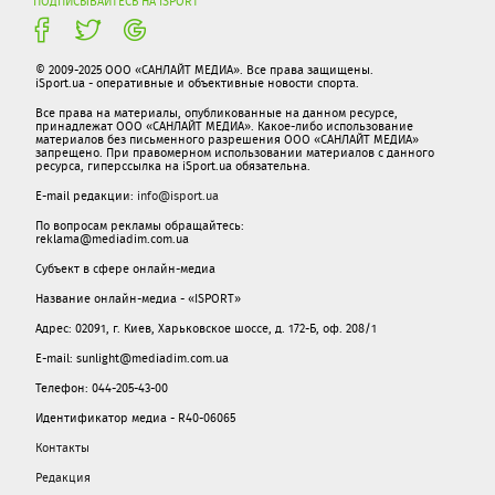
ПОДПИСЫВАЙТЕСЬ НА ISPORT
© 2009-2025 ООО «САНЛАЙТ МЕДИА». Все права защищены.
iSport.ua - оперативные и объективные новости спорта.
Все права на материалы, опубликованные на данном ресурсе,
принадлежат ООО «САНЛАЙТ МЕДИА». Какое-либо использование
материалов без письменного разрешения ООО «САНЛАЙТ МЕДИА»
запрещено. При правомерном использовании материалов с данного
ресурса, гиперссылка на iSport.ua обязательна.
E-mail редакции:
info@isport.ua
По вопросам рекламы обращайтесь:
reklama@mediadim.com.ua
Субъект в сфере онлайн-медиа
Название онлайн-медиа - «ISPORT»
Адрес: 02091, г. Киев, Харьковское шоссе, д. 172-Б, оф. 208/1
E-mail: sunlight@mediadim.com.ua
Телефон: 044-205-43-00
Идентификатор медиа - R40-06065
Контакты
Редакция