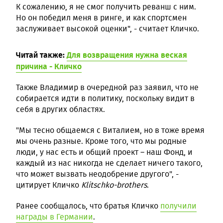
К сожалению, я не смог получить реванш с ним.
Но он победил меня в ринге, и как спортсмен
заслуживает высокой оценки", - считает Кличко.
Читай также:
Для возвращения нужна веская
причина - Кличко
Также Владимир в очередной раз заявил, что не
собирается идти в политику, поскольку видит в
себя в других областях.
"Мы тесно общаемся с Виталием, но в тоже время
мы очень разные. Кроме того, что мы родные
люди, у нас есть и общий проект – наш Фонд, и
каждый из нас никогда не сделает ничего такого,
что может вызвать неодобрение другого", -
цитирует Кличко
Klitschko-brothers
.
Ранее сообщалось, что братья Кличко
получили
награды в Германии
.