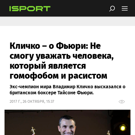
Кличко – о Фьюри: Не
смогу уважать человека,
который является
гомофобом и расистом
Экс-чемпион мира Владимир Кличко высказался о
британском боксере Тайсоне Фьюри.
2017 Г., 26 ОКТЯБРЯ, 15:37