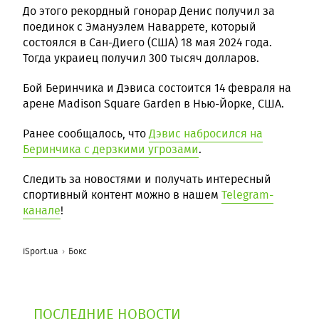
До этого рекордный гонорар Денис получил за
поединок с Эмануэлем Наваррете, который
состоялся в Сан-Диего (США) 18 мая 2024 года.
Тогда украиец получил 300 тысяч долларов.
Бой Беринчика и Дэвиса состоится 14 февраля на
арене Madison Square Garden в Нью-Йорке, США.
Ранее сообщалось, что
Дэвис набросился на
Беринчика с дерзкими угрозами
.
Следить за новостями и получать интересный
спортивный контент можно в нашем
Telegram-
канале
!
iSport.ua
Бокс
ПОСЛЕДНИЕ НОВОСТИ