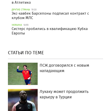
в Атлетико
ДРУГИЕ СТРАНЫ
19:30
Экс-хавбек Барселоны подписал контракт с
клубом МЛС
УКРАИНА
18:55
Систерс пробились в квалификацию Кубка
Европы
СТАТЬИ ПО ТЕМЕ
ПСЖ договорился с новым
нападающим
Лукаку может продолжить
карьеру в Турции