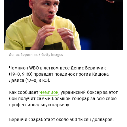
Денис Беринчик / Getty Images
Чемпион WBO в легком весе Денис Беринчик
(19−0, 9 КО) проведет поединок против Кишона
Дэвиса (12−0, 8 КО).
Как сообщает
Чемпион
, украинский боксер за этот
бой получит самый большой гонорар за всю свою
профессиональную карьеру.
Беринчик заработает около 400 тысяч долларов.