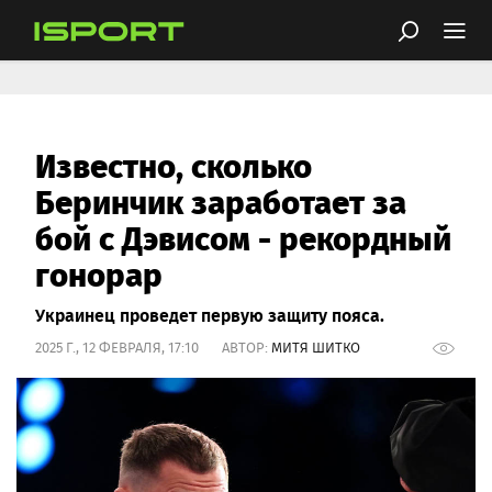
Известно, сколько
Беринчик заработает за
бой с Дэвисом - рекордный
гонорар
Украинец проведет первую защиту пояса.
2025 Г., 12 ФЕВРАЛЯ, 17:10 АВТОР:
МИТЯ ШИТКО