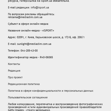
ресурса, гиперссылка на iSport.ua обязательна.
E-mail редакции:
info@isport.ua
По вопросам рекламы обращайтесь:
reklama@mediadim.com.ua
Субъект в сфере онлайн-медиа
Название онлайн-медиа - «ISPORT»
Адрес: 02091, г. Киев, Харьковское шоссе, д. 172-Б, оф. 208/1
E-mail: sunlight@mediadim.com.ua
Телефон: 044-205-43-00
Идентификатор медиа - R40-06065
Контакты
Редакция
Про проект
Редакционная политика
Политика в сфере конфиденциальности и персональных данных
Пользовательское соглашение
Любое копирование, перепечатка и воспроизведение фотографических
произведений и/или аудиовизуальных произведений правообладателя
Getty Images - строго запрещено.