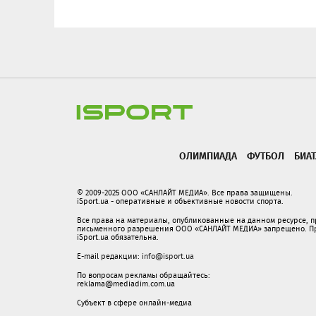
ОЛИМПИАДА
ФУТБОЛ
БИА
© 2009-2025 ООО «САНЛАЙТ МЕДИА». Все права защищены.
iSport.ua - оперативные и объективные новости спорта.
Все права на материалы, опубликованные на данном ресурсе, 
письменного разрешения ООО «САНЛАЙТ МЕДИА» запрещено. При
iSport.ua обязательна.
E-mail редакции:
info@isport.ua
По вопросам рекламы обращайтесь:
reklama@mediadim.com.ua
Субъект в сфере онлайн-медиа