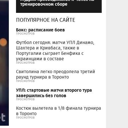
тренировочном сборе
ПОПУЛЯРНОЕ НА САЙТЕ
Бокс: расписание боев
ПРОСМОТРОВ
Футбол сегодня: матчи УПЛ Динамо,
Шахтера и Кривбаса, также в
Португалии сыграет Бенфика с
украинцами в составе
ПРОСМОТРОВ
Свитолина легко преодолела третий
раунд турнира в Торонто
ПРОСМОТРОВ
УПЛ: стартовые матчи второго тура
завершились без голов
ПРОСМОТРОВ
Костюк вылетела в 1/8 финала турнира
в Торонто
ПРОСМОТРОВ