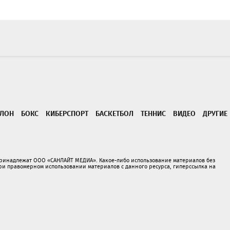
ТЛОН
БОКС
КИБЕРСПОРТ
БАСКЕТБОЛ
ТЕННИС
ВИДЕО
ДРУГИЕ
принадлежат ООО «САНЛАЙТ МЕДИА». Какое-либо использование материалов без
 правомерном использовании материалов с данного ресурса, гиперссылка на