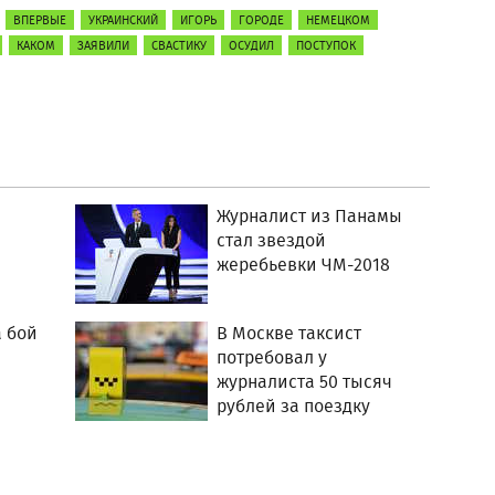
ВПЕРВЫЕ
УКРАИНСКИЙ
ИГОРЬ
ГОРОДЕ
НЕМЕЦКОМ
КАКОМ
ЗАЯВИЛИ
СВАСТИКУ
ОСУДИЛ
ПОСТУПОК
Журналист из Панамы
стал звездой
жеребьевки ЧМ-2018
 бой
В Москве таксист
потребовал у
журналиста 50 тысяч
рублей за поездку