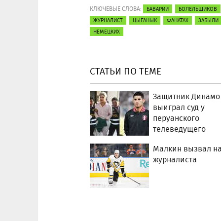
КЛЮЧЕВЫЕ СЛОВА:
БАВАРИИ
БОЛЕЛЬЩИКОВ
ЖУРНАЛИСТ
ЦЫГАНЫК
ФАНАТАХ
ЗАБЫЛИ
НЕМЕЦКИХ
СТАТЬИ ПО ТЕМЕ
Защитник Динамо
выиграл суд у
перуанского
телеведущего
Малкин вызвал на
журналиста