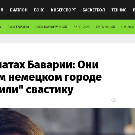
ОЛ
БИАТЛОН
БОКС
КИБЕРСПОРТ
БАСКЕТБОЛ
ТЕННИС
В
ЛИГА ЕВРОПЫ
ЛИГА КОНФЕРЕНЦИЙ
ЕВРО-2028
ЛИГА НАЦИЙ
ЧМ-2026
ТОСПОРТ
атах Баварии: Они
ом немецком городе
или" свастику