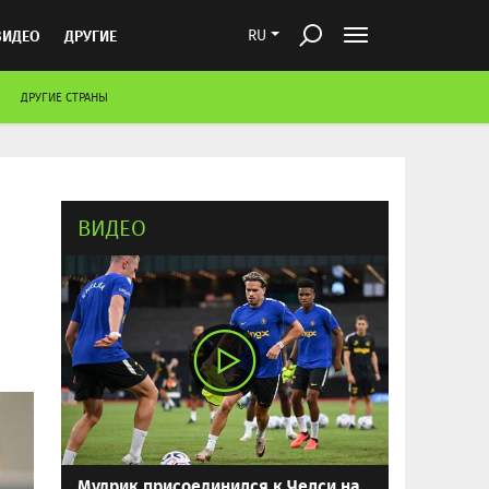
ВИДЕО
ДРУГИЕ
RU
ДРУГИЕ СТРАНЫ
ВИДЕО
Мудрик присоединился к Челси на