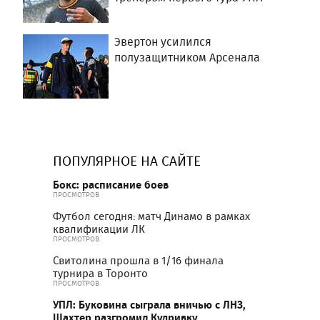
Эвертон усилился
полузащитником Арсенала
ПОПУЛЯРНОЕ НА САЙТЕ
Бокс: расписание боев
ПРОСМОТРОВ
Футбол сегодня: матч Динамо в рамках
квалификации ЛК
ПРОСМОТРОВ
Свитолина прошла в 1/16 финала
турнира в Торонто
ПРОСМОТРОВ
УПЛ: Буковина сыграла вничью с ЛНЗ,
Шахтер разгромил Кудривку