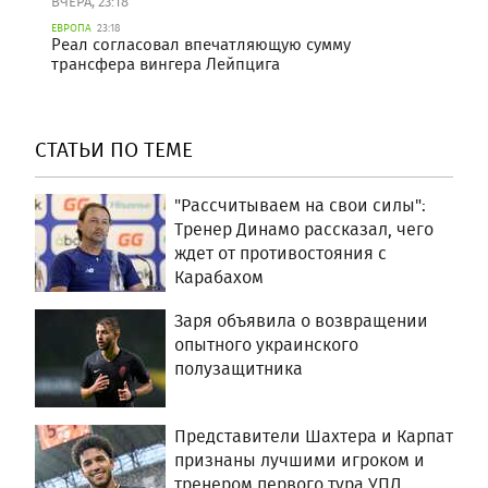
ВЧЕРА, 23:18
ЕВРОПА
23:18
Реал согласовал впечатляющую сумму
трансфера вингера Лейпцига
СТАТЬИ ПО ТЕМЕ
"Рассчитываем на свои силы":
Тренер Динамо рассказал, чего
ждет от противостояния с
Карабахом
Заря объявила о возвращении
опытного украинского
полузащитника
Представители Шахтера и Карпат
признаны лучшими игроком и
тренером первого тура УПЛ