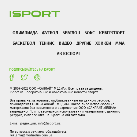
ОЛИМПИАДА
ФУТБОЛ
БИАТЛОН
БОКС
КИБЕРСПОРТ
БАСКЕТБОЛ
ТЕННИС
ВИДЕО
ДРУГИЕ
ХОККЕЙ
ММА
АВТОСПОРТ
ПОДПИСЫВАЙТЕСЬ НА ISPORT
© 2009-2025 ООО «САНЛАЙТ МЕДИА». Все права защищены.
iSport.ua - оперативные и объективные новости спорта.
Все права на материалы, опубликованные на данном ресурсе,
принадлежат ООО «САНЛАЙТ МЕДИА». Какое-либо использование
материалов без письменного разрешения ООО «САНЛАЙТ МЕДИА»
запрещено. При правомерном использовании материалов с данного
ресурса, гиперссылка на iSport.ua обязательна.
E-mail редакции:
info@isport.ua
По вопросам рекламы обращайтесь:
reklama@mediadim.com.ua