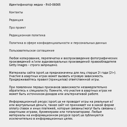
Идентификатор медиа - R40-06065
Контакты
Редакция
Про проект
Редакционная политика
Политика в сфере конфиденциальности и персональных данных
Пользовательское соглашение
Любое копирование, перепечатка и воспроизведение фотографических
произведений и/или аудиовизуальных произведений правообладателя
Getty Images - строго запрещено.
Материалы сайта isport.ua предназначены для лиц старше 21 года (21+).
Участие в азартных играх может вызвать игровую зависимость.
Придерживайтесь правил (принципов) ответственной игры.
При появлении первых признаков зависимости незамедлительно
обратитесь к специалисту. Помните, что участие в азартных играх не
может быть источником доходов или альтернативой работе.
Информационный ресурс isport.ua не проводит игры на реальные и/
или виртуальные деньги, также сайт не принимает ни в какой форме
oплaту ставок и иных платежей, которые связаны/могут быть связаны c
азартными игрaми, букмекерами или тотализаторами. Любые
материалы на информационном ресурсе isport.ua публикуютcя
исключительно в информационных целях.