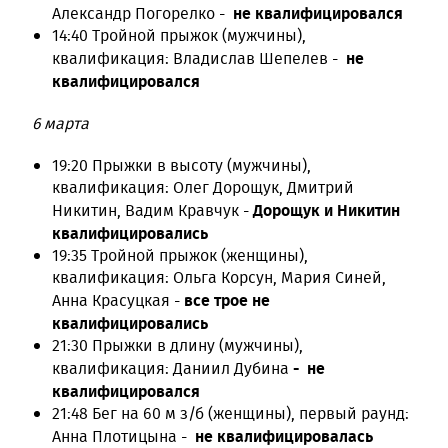
не квалифицировался
Александр Погорелко -
14:40 Тройной прыжок (мужчины),
не
квалификация: Владислав Шепелев -
квалифицировался
6 марта
19:20 Прыжки в высоту (мужчины),
квалификация: Олег Дорощук, Дмитрий
Дорощук и Никитин
Никитин, Вадим Кравчук -
квалифицировались
19:35 Тройной прыжок (женщины),
квалификация: Ольга Корсун, Мария Синей,
все трое не
Анна Красуцкая -
квалифицировались
21:30 Прыжки в длину (мужчины),
- не
квалификация: Даниил Дубина
квалифицировался
21:48 Бег на 60 м з/б (женщины), первый раунд:
не квалифицировалась
Анна Плотицына -