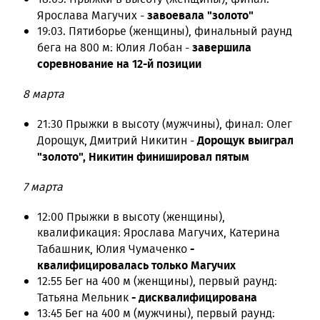
завоевала "золото"
Ярослава Магучих -
19:03. Пятиборье (женщины), финальный раунд
завершила
бега на 800 м: Юлия Лобан -
соревнование на 12-й позиции
8 марта
21:30 Прыжки в высоту (мужчины), финал: Олег
Дорощук выиграл
Дорощук, Дмитрий Никитин -
"золото", Никитин финишировал пятым
7 марта
12:00 Прыжки в высоту (женщины),
квалификация: Ярослава Магучих, Катерина
-
Табашник, Юлия Чумаченко
квалифицировалась только Магучих
12:55 Бег на 400 м (женщины), первый раунд:
- дисквалифицирована
Татьяна Мельник
13:45 Бег на 400 м (мужчины), первый раунд: