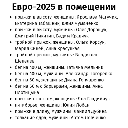
Евро-2025 в помещении
прыжки в высоту, женщины: Ярослава Магучих,
Екатерина Табашник, Юлия Чумаченко
прыжки в высоту, мужчины: Олег Дорощук,
Дмитрий Никитин, Вадим Кравчук
тройной прыжок, женщины: Ольга Корсун,
Мария Синей, Анна Красуцкая
тройной прыжок, мужчины: Владислав
Шепелев
бег на 400 м, женщины: Татьяна Мельник
бег на 400 м, мужчины: Александр Погорелко
бег на 60 м, женщины: Диана Гончаренко
бег на 60 м с барьерами, женщины: Анна
Плотицына
прыжки с шестом, женщины: Яна Гладийчук
пятиборье, женщины: Юлия Лобан
прыжки в длину, мужчины: Даниил Дубина
толкание ядра, мужчины: Артем Левченко