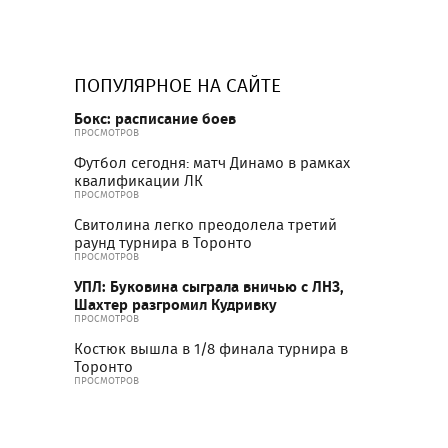
ПОПУЛЯРНОЕ НА САЙТЕ
Бокс: расписание боев
ПРОСМОТРОВ
Футбол сегодня: матч Динамо в рамках
квалификации ЛК
ПРОСМОТРОВ
Свитолина легко преодолела третий
раунд турнира в Торонто
ПРОСМОТРОВ
УПЛ: Буковина сыграла вничью с ЛНЗ,
Шахтер разгромил Кудривку
ПРОСМОТРОВ
Костюк вышла в 1/8 финала турнира в
Торонто
ПРОСМОТРОВ