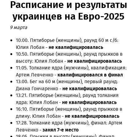
Расписание и результаты
украинцев на Евро-2025
9 марта
10:00. Пятиборье (женщины), раунд 60 м с/б:
не квалифицировалась
Юлия Лобан -
10:50. Пятиборье (женщины), раунд прыжков в
не квалифицировалась
высоту: Юлия Лобан -
11:05. Толкание ядра (мужчины), квалификация:
квалифицировался в финал
Артем Левченко -
13:00. Бег на 60 м (женщины), первый раунд:
не квалифицировалась
Диана Гончаренко -
13:21. Пятиборье (женщины), раунд толкания
не квалифицировалась
ядра: Юлия Лобан -
16:10. Пятиборье (женщины), раунд прыжков в
не квалифицировалась
длину: Юлия Лобан -
17:28. Толкание ядра (мужчины), финал: Артем
занял 7-е место
Левченко -
18:05. Прыжки в высоту (женщины), финал: