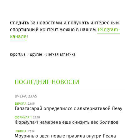
Следить за новостями и получать интересный
спортивный контент можно в нашем
Telegram-
канале
!
iSport.ua
Другие
Легкая атлетика
ПОСЛЕДНИЕ НОВОСТИ
ВЧЕРА, 23:45
ЕВРОПА
23:45
Галатасарай определился с альтернативой Леау
ФОРМУЛА 1
23:10
Формула-1 намерена еще снизить вес болидов
ЕВРОПА
22:14
Моуринью ввел новые правила внутри Реала