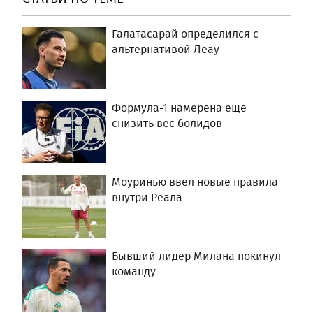
Галатасарай определился с
альтернативой Леау
Формула-1 намерена еще
снизить вес болидов
Моуринью ввел новые правила
внутри Реала
Бывший лидер Милана покинул
команду