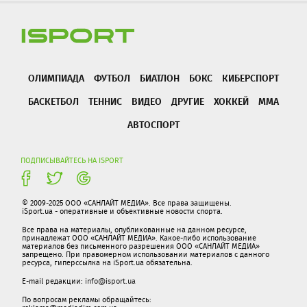
ОЛИМПИАДА
ФУТБОЛ
БИАТЛОН
БОКС
КИБЕРСПОРТ
БАСКЕТБОЛ
ТЕННИС
ВИДЕО
ДРУГИЕ
ХОККЕЙ
ММА
АВТОСПОРТ
ПОДПИСЫВАЙТЕСЬ НА ISPORT
© 2009-2025 ООО «САНЛАЙТ МЕДИА». Все права защищены.
iSport.ua - оперативные и объективные новости спорта.
Все права на материалы, опубликованные на данном ресурсе,
принадлежат ООО «САНЛАЙТ МЕДИА». Какое-либо использование
материалов без письменного разрешения ООО «САНЛАЙТ МЕДИА»
запрещено. При правомерном использовании материалов с данного
ресурса, гиперссылка на iSport.ua обязательна.
E-mail редакции:
info@isport.ua
По вопросам рекламы обращайтесь: