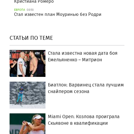
Кристиана Ромеро
ЕВРОПА
08:58
Стал известен план Моуринью без Родри
СТАТЬИ ПО ТЕМЕ
Стала известна новая дата боя
Емельяненко – Митрион
Биатлон: Варвинец стала лучшим
снайпером сезона
Miami Open: Козлова проиграла
Скьявоне в квалификации