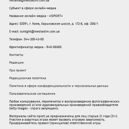
reklama@mediadim.com.ua
Субъект в сфере онлайн-медиа
Название онлайн-медиа - «ISPORT»
Адрес: 02091, г. Киев, Харьковское шоссе, д. 172-Б, оф. 208/1
E-mail: sunlight@mediadim.com.ua
Телефон: 044-205-43-00
Идентификатор медиа - R40-06065
Контакты
Редакция
Про проект
Редакционная политика
Политика в сфере конфиденциальности и персональных данных
Пользовательское соглашение
Любое копирование, перепечатка и воспроизведение фотографических
произведений и/или аудиовизуальных произведений правообладателя
Getty Images - строго запрещено.
Материалы сайта isport.ua предназначены для лиц старше 21 года (21+).
Участие в азартных играх может вызвать игровую зависимость.
Придерживайтесь правил (принципов) ответственной игры.