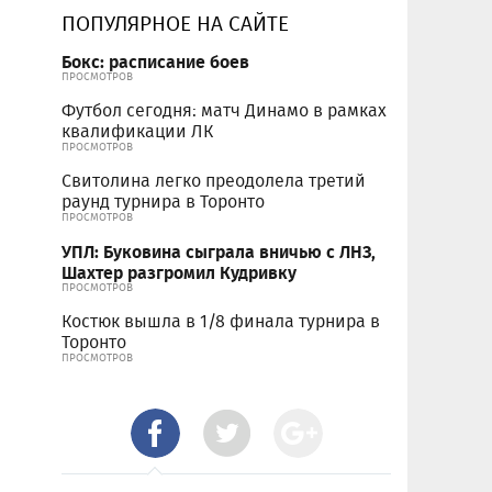
ПОПУЛЯРНОЕ НА САЙТЕ
Бокс: расписание боев
ПРОСМОТРОВ
Футбол сегодня: матч Динамо в рамках
квалификации ЛК
ПРОСМОТРОВ
Свитолина легко преодолела третий
раунд турнира в Торонто
ПРОСМОТРОВ
УПЛ: Буковина сыграла вничью с ЛНЗ,
Шахтер разгромил Кудривку
ПРОСМОТРОВ
Костюк вышла в 1/8 финала турнира в
Торонто
ПРОСМОТРОВ