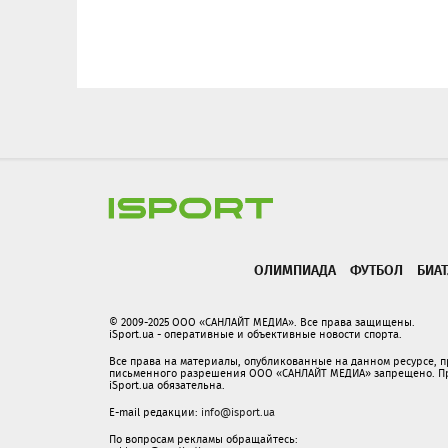
ОЛИМПИАДА
ФУТБОЛ
БИА
© 2009-2025 ООО «САНЛАЙТ МЕДИА». Все права защищены.
iSport.ua - оперативные и объективные новости спорта.
Все права на материалы, опубликованные на данном ресурсе, 
письменного разрешения ООО «САНЛАЙТ МЕДИА» запрещено. При
iSport.ua обязательна.
E-mail редакции:
info@isport.ua
По вопросам рекламы обращайтесь: