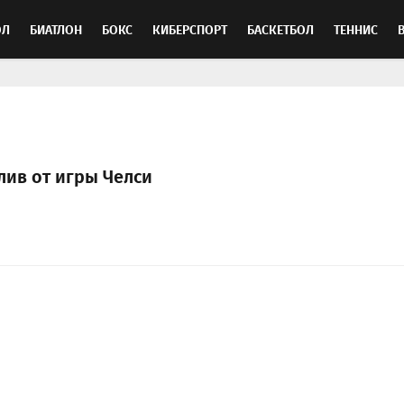
ОЛ
БИАТЛОН
БОКС
КИБЕРСПОРТ
БАСКЕТБОЛ
ТЕННИС
ТОСПОРТ
лив от игры Челси