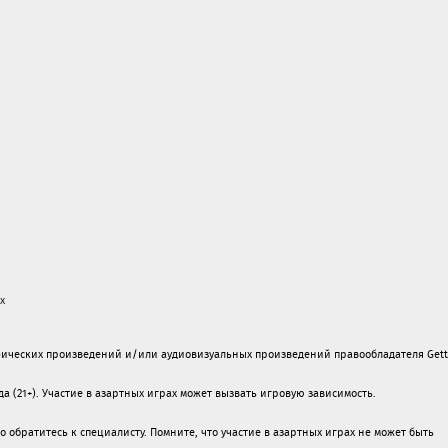
х
ических произведений и/или аудиовизуальных произведений правообладателя Gett
а (21+). Участие в азартных играх может вызвать игровую зависимость.
обратитесь к специалисту. Помните, что участие в азартных играх не может быть