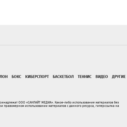
ТЛОН
БОКС
КИБЕРСПОРТ
БАСКЕТБОЛ
ТЕННИС
ВИДЕО
ДРУГИЕ
принадлежат ООО «САНЛАЙТ МЕДИА». Какое-либо использование материалов без
 правомерном использовании материалов с данного ресурса, гиперссылка на