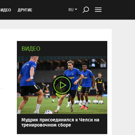
ВИДЕО
ДРУГИЕ
RU
ВИДЕО
Мудрик присоединился к Челси на
тренировочном сборе