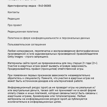
Идентификатор медиа - R40-06065
Контакты
Редакция
Про проект
Редакционная политика
Политика в сфере конфиденциальности и персональных данных
Пользовательское соглашение
Любое копирование, перепечатка и воспроизведение фотографических
произведений и/или аудиовизуальных произведений правообладателя
Getty Images - строго запрещено.
Материалы сайта isport.ua предназначены для лиц старше 21 года (21+).
Участие в азартных играх может вызвать игровую зависимость.
Придерживайтесь правил (принципов) ответственной игры.
При появлении первых признаков зависимости незамедлительно
обратитесь к специалисту. Помните, что участие в азартных играх не
может быть источником доходов или альтернативой работе.
Информационный ресурс isport.ua не проводит игры на реальные и/
или виртуальные деньги, также сайт не принимает ни в какой форме
oплaту ставок и иных платежей, которые связаны/могут быть связаны c
азартными игрaми, букмекерами или тотализаторами. Любые
материалы на информационном ресурсе isport.ua публикуютcя
исключительно в информационных целях.