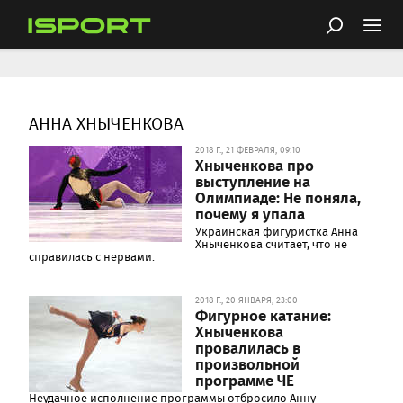
АННА ХНЫЧЕНКОВА
2018 Г., 21 ФЕВРАЛЯ, 09:10
Хныченкова про
выступление на
Олимпиаде: Не поняла,
почему я упала
Украинская фигуристка Анна
Хныченкова считает, что не
справилась с нервами.
2018 Г., 20 ЯНВАРЯ, 23:00
Фигурное катание:
Хныченкова
провалилась в
произвольной
программе ЧЕ
Неудачное исполнение программы отбросило Анну