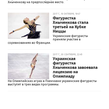
Хныченкову на предпоследнее место.
2017 Г., 16 ОКТЯБРЯ, 19:47
Фигуристка
Хныченкова стала
третьей на Кубке
Ниццы
Украинские фигуристы
приняли участие в
соревнованиях во Франции.
2017 Г., 30 СЕНТЯБРЯ, 22:45
Украинская
фигуристка
Хныченкова завоевала
лицензию на
Олимпиаду
На Олимпийских играх в Пхенчхане украинские фигуристы
выступят в трех видах программы.