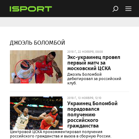
ДЖОЭЛЬ БОЛОМБОЙ
2018 Г., 22 НОЯБРЯ, 08:08
Экс-украинец провел
первый матч за
московский ЦСКА
Джоэль Боломбой
дебютировал за российский
клуб.
2018 Г., 13 НОЯБРЯ, 12:10
Украинец Боломбой
порадовался
получению
российского
гражданства
Центровой ЦСКА прокомментировал получения
российского гражданства и вызов в сборную России.