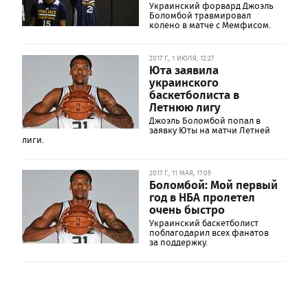
Украинский форвард Джоэль
Боломбой травмировал
колено в матче с Мемфисом.
2017 Г., 1 ИЮЛЯ, 12:27
Юта заявила
украинского
баскетболиста в
Летнюю лигу
Джоэль Боломбой попал в
заявку Юты на матчи Летней
лиги.
2017 Г., 11 МАЯ, 17:05
Боломбой: Мой первый
год в НБА пролетел
очень быстро
Украинский баскетболист
поблагодарил всех фанатов
за поддержку.