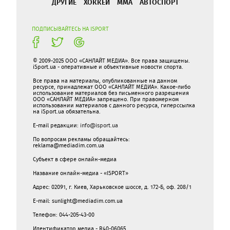
ДРУГИЕ
ХОККЕЙ
ММА
АВТОСПОРТ
ПОДПИСЫВАЙТЕСЬ НА ISPORT
© 2009-2025 ООО «САНЛАЙТ МЕДИА». Все права защищены.
iSport.ua - оперативные и объективные новости спорта.
Все права на материалы, опубликованные на данном
ресурсе, принадлежат ООО «САНЛАЙТ МЕДИА». Какое-либо
использование материалов без письменного разрешения
ООО «САНЛАЙТ МЕДИА» запрещено. При правомерном
использовании материалов с данного ресурса, гиперссылка
на iSport.ua обязательна.
E-mail редакции:
info@isport.ua
По вопросам рекламы обращайтесь:
reklama@mediadim.com.ua
Субъект в сфере онлайн-медиа
Название онлайн-медиа - «ISPORT»
Адрес: 02091, г. Киев, Харьковское шоссе, д. 172-Б, оф. 208/1
E-mail: sunlight@mediadim.com.ua
Телефон: 044-205-43-00
Идентификатор медиа - R40-06065