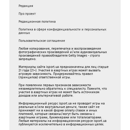
Редакция
Про проект
Редакционная политика
Политика в сфере конфиденциальности и персональных
данных
Пользовательское соглашение
Любое копирование, перепечатка и воспроизведение
фотографических произведений и/или аудиовизуальных
произведений правообладателя Getty Images - строго
запрещено.
Материалы сайта isport.ua предназначены для лиц старше
21 года (21+). Участие в азартных играх может вызвать
игровую зависимость. Придерживайтесь правил
(принципов) ответственной игры.
При появлении первых признаков зависимости
незамедлительно обратитесь к специалисту. Помните, что
участие в азартных играх не может быть источником
доходов или альтернативой работе.
Информационный ресурс isport.ua не проводит игры на
реальные и/или виртуальные деньги, также сайт не
принимает ни в какой форме oплaту ставок и иных
платежей, которые связаны/могут быть связаны c
азартными игрaми, букмекерами или тотализаторами.
Любые материалы на информационном ресурсе isport.ua
публикуютcя исключительно в информационных целях.