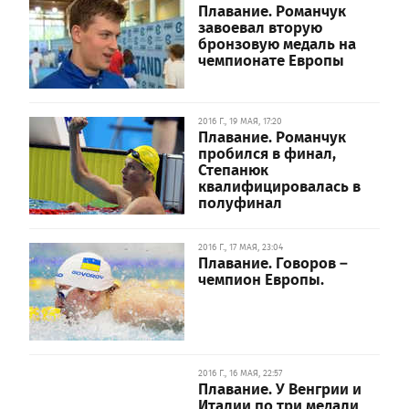
Плавание. Романчук
завоевал вторую
бронзовую медаль на
чемпионате Европы
2016 Г., 19 МАЯ, 17:20
Плавание. Романчук
пробился в финал,
Степанюк
квалифицировалась в
полуфинал
2016 Г., 17 МАЯ, 23:04
Плавание. Говоров –
чемпион Европы.
2016 Г., 16 МАЯ, 22:57
Плавание. У Венгрии и
Италии по три медали