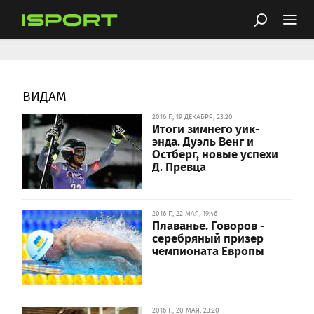
ВИДАМ
2016 Г., 19 ДЕКАБРЯ, 23:20
Итоги зимнего уик-
энда. Дуэль Венг и
Остберг, новые успехи
Д. Превца
2016 Г., 22 МАЯ, 19:46
Плаванье. Говоров -
серебряный призер
чемпионата Европы
2016 Г., 20 МАЯ, 23:20