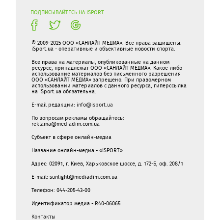
ПОДПИСЫВАЙТЕСЬ НА ISPORT
© 2009-2025 ООО «САНЛАЙТ МЕДИА». Все права защищены.
iSport.ua - оперативные и объективные новости спорта.
Все права на материалы, опубликованные на данном
ресурсе, принадлежат ООО «САНЛАЙТ МЕДИА». Какое-либо
использование материалов без письменного разрешения
ООО «САНЛАЙТ МЕДИА» запрещено. При правомерном
использовании материалов с данного ресурса, гиперссылка
на iSport.ua обязательна.
E-mail редакции:
info@isport.ua
По вопросам рекламы обращайтесь:
reklama@mediadim.com.ua
Субъект в сфере онлайн-медиа
Название онлайн-медиа - «ISPORT»
Адрес: 02091, г. Киев, Харьковское шоссе, д. 172-Б, оф. 208/1
E-mail: sunlight@mediadim.com.ua
Телефон: 044-205-43-00
Идентификатор медиа - R40-06065
Контакты