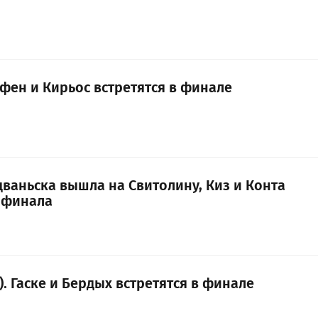
ффен и Кирьос встретятся в финале
дваньска вышла на Свитолину, Киз и Конта
2 финала
. Гаске и Бердых встретятся в финале