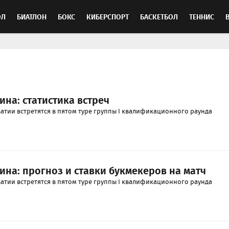
ОЛ
БИАТЛОН
БОКС
КИБЕРСПОРТ
БАСКЕТБОЛ
ТЕННИС
ТОСПОРТ
ина: статистика встреч
атии встретятся в пятом туре группы I квалификационного раунда
ина: прогноз и ставки букмекеров на матч
атии встретятся в пятом туре группы I квалификационного раунда