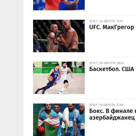
2016 Г., 22 АВГУСТА, 19:15
UFC. МакГрегор 
2016 Г., 20 АВГУСТА, 08:32
Баскетбол. США
2016 Г., 19 АВГУСТА, 22:59
Бокс. В финале 
азербайджанец