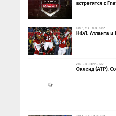
встретятся с Fna
2017 Г., 23 ЯНВАРЯ, 08:57
НФЛ. Атланта и
2017 Г., 13 ЯНВАРЯ, 10:01
Окленд (АТР). С
2016 Г., 31 ДЕКАБРЯ, 01:16