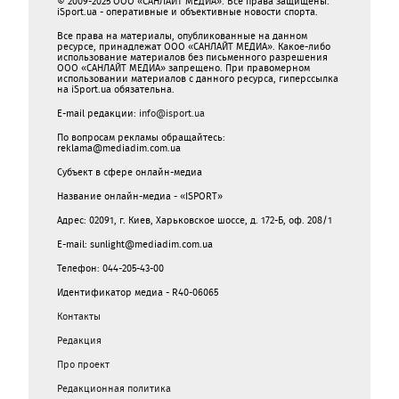
© 2009-2025 ООО «САНЛАЙТ МЕДИА». Все права защищены.
iSport.ua - оперативные и объективные новости спорта.
Все права на материалы, опубликованные на данном
ресурсе, принадлежат ООО «САНЛАЙТ МЕДИА». Какое-либо
использование материалов без письменного разрешения
ООО «САНЛАЙТ МЕДИА» запрещено. При правомерном
использовании материалов с данного ресурса, гиперссылка
на iSport.ua обязательна.
E-mail редакции:
info@isport.ua
По вопросам рекламы обращайтесь:
reklama@mediadim.com.ua
Субъект в сфере онлайн-медиа
Название онлайн-медиа - «ISPORT»
Адрес: 02091, г. Киев, Харьковское шоссе, д. 172-Б, оф. 208/1
E-mail: sunlight@mediadim.com.ua
Телефон: 044-205-43-00
Идентификатор медиа - R40-06065
Контакты
Редакция
Про проект
Редакционная политика