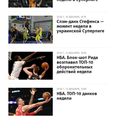
2016 Г., 15 ДЕКАБРЯ, 15:15
Слэм-данк Стефенса —
момент недели в
украинской Суперлиге
2016 Г., 13 ДЕКАБРЯ, 15:58
НБА. Блок-шот Рида
возглавил ТОП-10
оборонительных
действий недели
2016 Г., 13 ДЕКАБРЯ, 14:59
НБА. ТОП-10 данков
недели