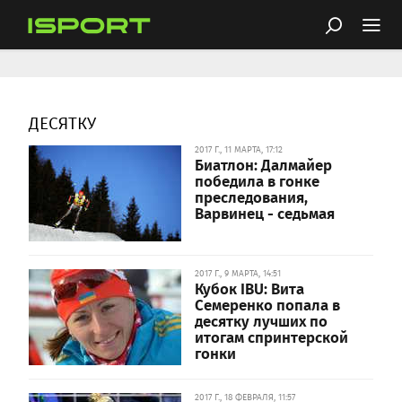
ДЕСЯТКУ
2017 Г., 11 МАРТА, 17:12
Биатлон: Далмайер
победила в гонке
преследования,
Варвинец - седьмая
2017 Г., 9 МАРТА, 14:51
Кубок IBU: Вита
Семеренко попала в
десятку лучших по
итогам спринтерской
гонки
2017 Г., 18 ФЕВРАЛЯ, 11:57