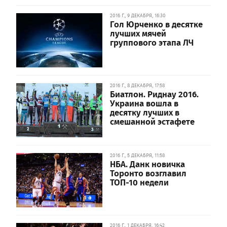
2016 Г., 9 ДЕКАБРЯ, 16:30
Гол Юрченко в десятке
лучших мячей
группового этапа ЛЧ
2016 Г., 8 ДЕКАБРЯ, 17:58
Биатлон. Риднау 2016.
Украина вошла в
десятку лучших в
смешанной эстафете
2016 Г., 5 ДЕКАБРЯ, 11:58
НБА. Данк новичка
Торонто возглавил
ТОП-10 недели
2016 Г., 1 ДЕКАБРЯ, 16:42