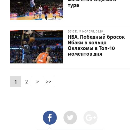
тура
2016 Г., 14 НОЯБРЯ, 08:39
НБА. Победный бросок
Ибаки в кольцо
Оклахомы в Топ-10
моментов дня
1
2
>
>>