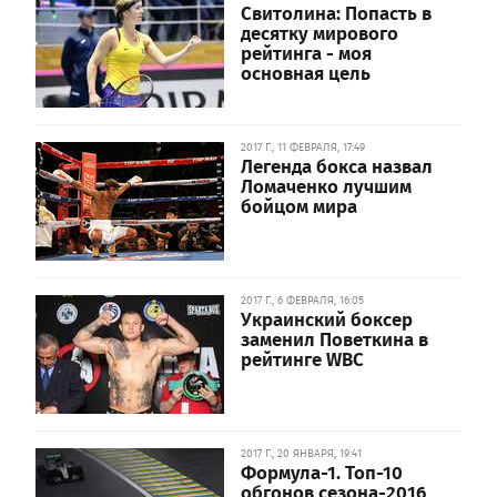
Свитолина: Попасть в
десятку мирового
рейтинга - моя
основная цель
2017 Г., 11 ФЕВРАЛЯ, 17:49
Легенда бокса назвал
Ломаченко лучшим
бойцом мира
2017 Г., 6 ФЕВРАЛЯ, 16:05
Украинский боксер
заменил Поветкина в
рейтинге WBC
2017 Г., 20 ЯНВАРЯ, 19:41
Формула-1. Топ-10
обгонов сезона-2016