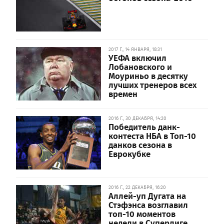
2017 Г., 14 ЯНВАРЯ, 18:31
УЕФА включил
Лобановского и
Моуриньо в десятку
лучших тренеров всех
времен
2016 Г., 30 ДЕКАБРЯ, 14:20
Победитель данк-
контеста НБА в Топ-10
данков сезона в
Еврокубке
2016 Г., 22 ДЕКАБРЯ, 16:20
Аллей-уп Дугата на
Стэфэнса возглавил
топ-10 моментов
недели в Суперлиге