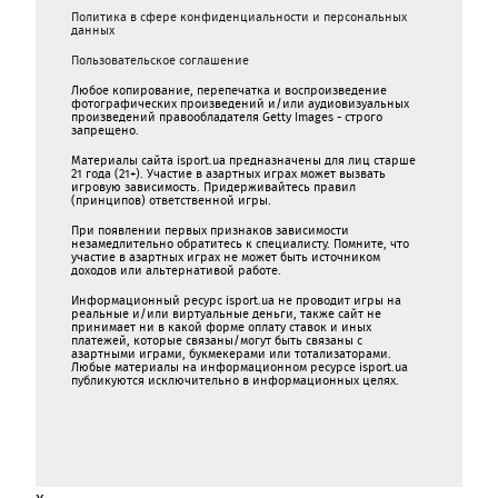
Политика в сфере конфиденциальности и персональных
данных
Пользовательское соглашение
Любое копирование, перепечатка и воспроизведение
фотографических произведений и/или аудиовизуальных
произведений правообладателя Getty Images - строго
запрещено.
Материалы сайта isport.ua предназначены для лиц старше
21 года (21+). Участие в азартных играх может вызвать
игровую зависимость. Придерживайтесь правил
(принципов) ответственной игры.
При появлении первых признаков зависимости
незамедлительно обратитесь к специалисту. Помните, что
участие в азартных играх не может быть источником
доходов или альтернативой работе.
Информационный ресурс isport.ua не проводит игры на
реальные и/или виртуальные деньги, также сайт не
принимает ни в какой форме oплaту ставок и иных
платежей, которые связаны/могут быть связаны c
азартными игрaми, букмекерами или тотализаторами.
Любые материалы на информационном ресурсе isport.ua
публикуютcя исключительно в информационных целях.