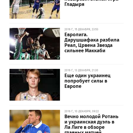
Гладыря
2016 Г., 15 ДЕКАБРЯ, 23:53
Евролига.
Дарушшафака разбила
Реал, Црвена Звезда
сильнее Маккаби
2016 Г., 13 ДЕКАБРЯ, 21:30
Еще один украинец
попробует силы в
Европе
2016 Г., 10 ДЕКАБРЯ, 09:22
Вечно молодой Ротань
и украинская дуэль в
Ла Лиге в обзоре
главных матчей