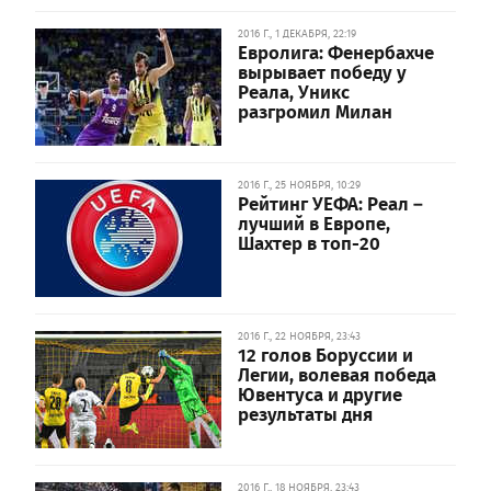
2016 Г., 1 ДЕКАБРЯ, 22:19
Евролига: Фенербахче
вырывает победу у
Реала, Уникс
разгромил Милан
2016 Г., 25 НОЯБРЯ, 10:29
Рейтинг УЕФА: Реал –
лучший в Европе,
Шахтер в топ-20
2016 Г., 22 НОЯБРЯ, 23:43
12 голов Боруссии и
Легии, волевая победа
Ювентуса и другие
результаты дня
2016 Г., 18 НОЯБРЯ, 23:43