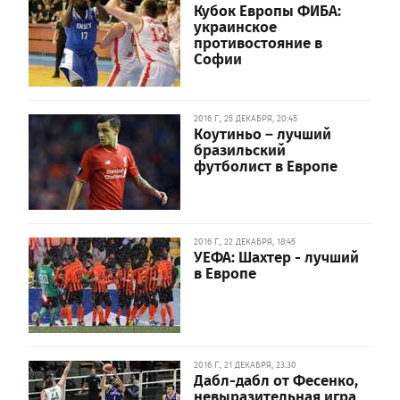
Кубок Европы ФИБА:
украинское
противостояние в
Софии
2016 Г., 25 ДЕКАБРЯ, 20:45
Коутиньо – лучший
бразильский
футболист в Европе
2016 Г., 22 ДЕКАБРЯ, 18:45
УЕФА: Шахтер - лучший
в Европе
2016 Г., 21 ДЕКАБРЯ, 23:30
Дабл-дабл от Фесенко,
невыразительная игра