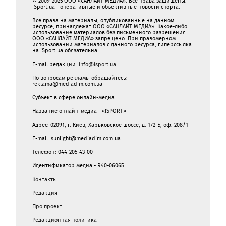
© 2009-2025 ООО «САНЛАЙТ МЕДИА». Все права защищены.
iSport.ua - оперативные и объективные новости спорта.
Все права на материалы, опубликованные на данном
ресурсе, принадлежат ООО «САНЛАЙТ МЕДИА». Какое-либо
использование материалов без письменного разрешения
ООО «САНЛАЙТ МЕДИА» запрещено. При правомерном
использовании материалов с данного ресурса, гиперссылка
на iSport.ua обязательна.
E-mail редакции:
info@isport.ua
По вопросам рекламы обращайтесь:
reklama@mediadim.com.ua
Субъект в сфере онлайн-медиа
Название онлайн-медиа - «ISPORT»
Адрес: 02091, г. Киев, Харьковское шоссе, д. 172-Б, оф. 208/1
E-mail: sunlight@mediadim.com.ua
Телефон: 044-205-43-00
Идентификатор медиа - R40-06065
Контакты
Редакция
Про проект
Редакционная политика