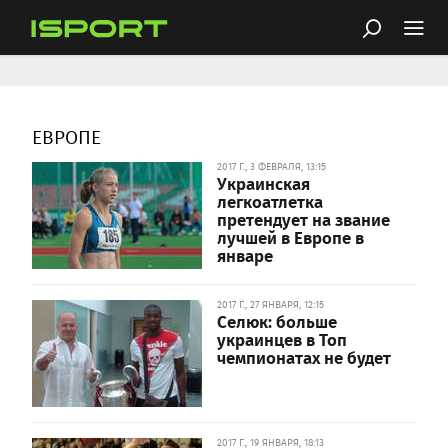
ЕВРОПЕ
2017 Г., 3 ФЕВРАЛЯ, 13:15
Украинская
легкоатлетка
претендует на звание
лучшей в Европе в
январе
2017 Г., 27 ЯНВАРЯ, 12:15
Селюк: больше
украинцев в Топ
чемпионатах не будет
2017 Г., 19 ЯНВАРЯ, 18:13