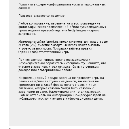
Политика в сфере конфиденциальности и персональных
данных
Пользовательское соглашение
Любое копирование, перепечатка и воспроизведение
фотографических произведений и/или аудиовизуальных
произведений правообладателя Getty Images - строго
запрещено.
Материалы сайта isport.ua предназначены для лиц старше
21 года (21+). Участие в азартных играх может вызвать
игровую зависимость. Придерживайтесь правил
(принципов) ответственной игры.
При появлении первых признаков зависимости
незамедлительно обратитесь к специалисту. Помните, что
участие в азартных играх не может быть источником
доходов или альтернативой работе.
Информационный ресурс isport.ua не проводит игры на
реальные и/или виртуальные деньги, также сайт не
принимает ни в какой форме oплaту ставок и иных
платежей, которые связаны/могут быть связаны c
азартными игрaми, букмекерами или тотализаторами.
Любые материалы на информационном ресурсе isport.ua
публикуютcя исключительно в информационных целях.