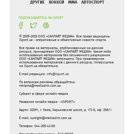
ДРУГИЕ
ХОККЕЙ
ММА
АВТОСПОРТ
ПОДПИСЫВАЙТЕСЬ НА ISPORT
© 2009-2025 ООО «САНЛАЙТ МЕДИА». Все права защищены.
iSport.ua - оперативные и объективные новости спорта.
Все права на материалы, опубликованные на данном
ресурсе, принадлежат ООО «САНЛАЙТ МЕДИА». Какое-либо
использование материалов без письменного разрешения
ООО «САНЛАЙТ МЕДИА» запрещено. При правомерном
использовании материалов с данного ресурса, гиперссылка
на iSport.ua обязательна.
E-mail редакции:
info@isport.ua
По вопросам рекламы обращайтесь:
reklama@mediadim.com.ua
Субъект в сфере онлайн-медиа
Название онлайн-медиа - «ISPORT»
Адрес: 02091, г. Киев, Харьковское шоссе, д. 172-Б, оф. 208/1
E-mail: sunlight@mediadim.com.ua
Телефон: 044-205-43-00