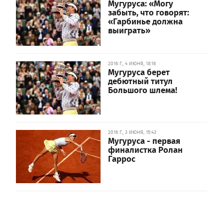
Мугуруса: «Могу
забыть, что говорят:
«Гарбинье должна
выиграть»
2016 Г., 4 ИЮНЯ, 18:16
Мугуруса берет
дебютный титул
Большого шлема!
2016 Г., 3 ИЮНЯ, 15:43
Мугуруса - первая
финалистка Ролан
Гаррос