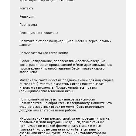
Идентификатор медиа - R40-06065
Контакты
Редакция
Про проект
Редакционная политика
Политика в сфере конфиденциальности и персональных
данных
Пользовательское соглашение
Любое копирование, перепечатка и воспроизведение
фотографических произведений и/или аудиовизуальных
произведений правообладателя Getty Images - строго
запрещено.
Материалы сайта isport.ua предназначены для лиц старше
21 года (21+). Участие в азартных играх может вызвать
игровую зависимость. Придерживайтесь правил
(принципов) ответственной игры.
При появлении первых признаков зависимости
незамедлительно обратитесь к специалисту. Помните, что
участие в азартных играх не может быть источником
доходов или альтернативой работе.
Информационный ресурс isport.ua не проводит игры на
реальные и/или виртуальные деньги, также сайт не
принимает ни в какой форме oплaту ставок и иных
платежей, которые связаны/могут быть связаны c
азартными игрaми, букмекерами или тотализаторами.