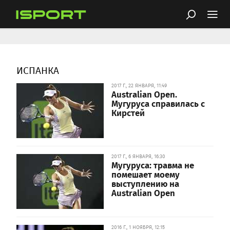
ИСПАНКА
2017 Г., 22 ЯНВАРЯ, 11:49
Australian Open.
Мугуруса справилась с
Кирстей
2017 Г., 6 ЯНВАРЯ, 16:30
Мугуруса: травма не
помешает моему
выступлению на
Australian Open
2016 Г., 1 НОЯБРЯ, 12:15