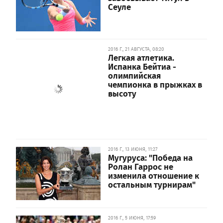
Сеуле
2016 Г., 21 АВГУСТА, 08:20
Легкая атлетика.
Испанка Бейтиа -
олимпийская
чемпионка в прыжках в
высоту
2016 Г., 13 ИЮНЯ, 11:27
Мугуруса: "Победа на
Ролан Гаррос не
изменила отношение к
остальным турнирам"
2016 Г., 5 ИЮНЯ, 17:59