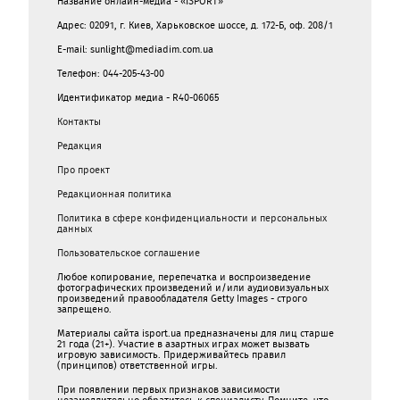
Название онлайн-медиа - «ISPORT»
Адрес: 02091, г. Киев, Харьковское шоссе, д. 172-Б, оф. 208/1
E-mail: sunlight@mediadim.com.ua
Телефон: 044-205-43-00
Идентификатор медиа - R40-06065
Контакты
Редакция
Про проект
Редакционная политика
Политика в сфере конфиденциальности и персональных
данных
Пользовательское соглашение
Любое копирование, перепечатка и воспроизведение
фотографических произведений и/или аудиовизуальных
произведений правообладателя Getty Images - строго
запрещено.
Материалы сайта isport.ua предназначены для лиц старше
21 года (21+). Участие в азартных играх может вызвать
игровую зависимость. Придерживайтесь правил
(принципов) ответственной игры.
При появлении первых признаков зависимости