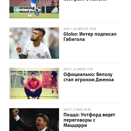
2016 Г., 26 АВГУСТА, 15:45
Globo: Интер подписал
Габигола
2016 Г., 31 ИЮЛЯ, 11:16
Официально: Велозу
стал игроком Дженоа
2016 Г., 17 МАЯ, 20:35
Поццо: Уотфорд ведет
переговоры с
Маццарри