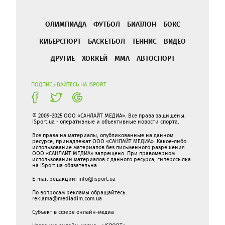
ОЛИМПИАДА
ФУТБОЛ
БИАТЛОН
БОКС
КИБЕРСПОРТ
БАСКЕТБОЛ
ТЕННИС
ВИДЕО
ДРУГИЕ
ХОККЕЙ
ММА
АВТОСПОРТ
ПОДПИСЫВАЙТЕСЬ НА ISPORT
© 2009-2025 ООО «САНЛАЙТ МЕДИА». Все права защищены.
iSport.ua - оперативные и объективные новости спорта.
Все права на материалы, опубликованные на данном
ресурсе, принадлежат ООО «САНЛАЙТ МЕДИА». Какое-либо
использование материалов без письменного разрешения
ООО «САНЛАЙТ МЕДИА» запрещено. При правомерном
использовании материалов с данного ресурса, гиперссылка
на iSport.ua обязательна.
E-mail редакции:
info@isport.ua
По вопросам рекламы обращайтесь:
reklama@mediadim.com.ua
Субъект в сфере онлайн-медиа