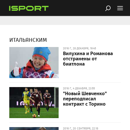
ИТАЛЬЯНСКИМ
2016 Г., 28 ДЕКАБРЯ, 19:45
Вилухина и Романова
отстранены от
биатлона
2016 Г., 4 ДЕКАБРЯ, 23:55
"Новый Шевченко"
переподписал
контракт с Торино
2016 Г., 20 СЕНТЯБРЯ, 22:18