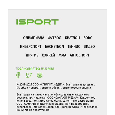
ОЛИМПИАДА
ФУТБОЛ
БИАТЛОН
БОКС
КИБЕРСПОРТ
БАСКЕТБОЛ
ТЕННИС
ВИДЕО
ДРУГИЕ
ХОККЕЙ
ММА
АВТОСПОРТ
ПОДПИСЫВАЙТЕСЬ НА ISPORT
© 2009-2025 ООО «САНЛАЙТ МЕДИА». Все права защищены.
iSport.ua - оперативные и объективные новости спорта.
Все права на материалы, опубликованные на данном
ресурсе, принадлежат ООО «САНЛАЙТ МЕДИА». Какое-либо
использование материалов без письменного разрешения
ООО «САНЛАЙТ МЕДИА» запрещено. При правомерном
использовании материалов с данного ресурса, гиперссылка
на iSport.ua обязательна.