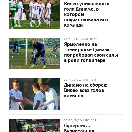
Видео уникального
гола Динамо, в
котором
поучаствовала вся
команда
2017 Г., 9 ФЕВРАЛЯ, 09:51
Ярмоленко на
тренировке Динамо
попробовал свои силы
в роли голкипера
2017 Г., 2 ФЕВРАЛЯ, 18:15
Динамо на сборах:
Видео всех голов
киевлян
2016 Г., 15 ДЕКАБРЯ, 20:31
Суперлига.
Будивельник