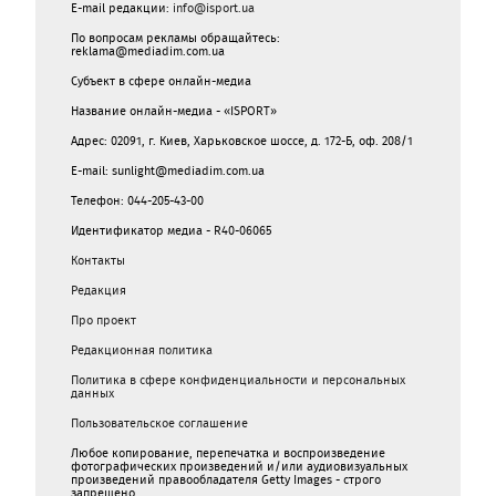
E-mail редакции:
info@isport.ua
По вопросам рекламы обращайтесь:
reklama@mediadim.com.ua
Субъект в сфере онлайн-медиа
Название онлайн-медиа - «ISPORT»
Адрес: 02091, г. Киев, Харьковское шоссе, д. 172-Б, оф. 208/1
E-mail: sunlight@mediadim.com.ua
Телефон: 044-205-43-00
Идентификатор медиа - R40-06065
Контакты
Редакция
Про проект
Редакционная политика
Политика в сфере конфиденциальности и персональных
данных
Пользовательское соглашение
Любое копирование, перепечатка и воспроизведение
фотографических произведений и/или аудиовизуальных
произведений правообладателя Getty Images - строго
запрещено.