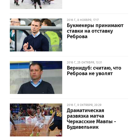
2016 Г., 8 НОЯБРЯ, 17:17
Букмекеры принимают
ставки на отставку
Реброва
2016 Г., 25 ОКТЯБРЯ, 13:31
Вернидуб: считаю, что
Реброва не уволят
2016 Г., 9 ОКТЯБРЯ, 20:29
Драматическая
развязка матча
Черкасские Мавпы -
Будивельник