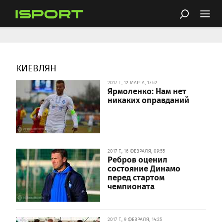
КИЕВЛЯН
2017 Г., 12 МАРТА, 17:52
Ярмоленко: Нам нет
никаких оправданий
2017 Г., 16 ФЕВРАЛЯ, 09:55
Ребров оценил
состояние Динамо
перед стартом
чемпионата
2017 Г., 9 ФЕВРАЛЯ, 14:25