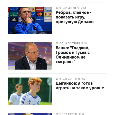
2016 Г., 27 СЕНТЯБРЯ, 21:45
Ребров: главное -
показать игру,
присущую Динамо
2016 Г., 24 СЕНТЯБРЯ, 10:16
Вацко: "Гладкий,
Громов и Гусев с
Олимпиком не
сыграют"
2016 Г., 23 СЕНТЯБРЯ, 16:21
Цыганков: я готов
играть на таком уровне
2016 Г., 22 АВГУСТА, 15:59