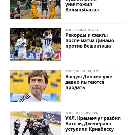
уничтожил
Волыньбаскет
2016 Г., 7 ДЕКАБРЯ, 10:46
Рекорды и факты
после матча Динамо
против Бешикташа
2016 Г., 29 НОЯБРЯ, 17:25
Ващук: Динамо уже
давно пытаются
продать
2016 Г., 16 НОЯБРЯ, 21:57
УХЛ. Кременчуг разбил
Витязь, Дженералз
уступили Кривбассу