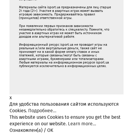
Материалы сайта isport.ua предназначены для лиц старше
21 года (21+). Участие в азартных играх может вызвать
игровую зависимость. Придерживайтесь правил
(принципов) ответственной игры.
При появлении первых признаков зависимости
незамедлительно обратитесь к специалисту. Помните, что
участие в азартных играх не может быть источником
доходов или альтернативой работе.
Информационный ресурс isport.ua не проводит игры на
реальные и/или виртуальные деньги, также сайт не
принимает ни в какой форме oплaту ставок и иных
платежей, которые связаны/могут быть связаны c
азартными игрaми, букмекерами или тотализаторами.
Любые материалы на информационном ресурсе isport.ua
публикуютcя исключительно в информационных целях.
x
Для удобства пользования сайтом используются
Cookies.
Подробнее...
This website uses Cookies to ensure you get the best
experience on our website.
Learn more...
Ознакомлен(а) / OK